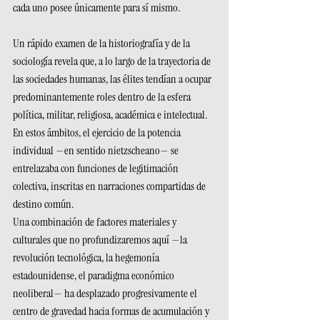
cada uno posee únicamente para sí mismo.
Un rápido examen de la historiografía y de la 
sociología revela que, a lo largo de la trayectoria de 
las sociedades humanas, las élites tendían a ocupar 
predominantemente roles dentro de la esfera 
política, militar, religiosa, académica e intelectual. 
En estos ámbitos, el ejercicio de la potencia 
individual —en sentido nietzscheano— se 
entrelazaba con funciones de legitimación 
colectiva, inscritas en narraciones compartidas de 
destino común.
Una combinación de factores materiales y 
culturales que no profundizaremos aquí —la 
revolución tecnológica, la hegemonía 
estadounidense, el paradigma económico 
neoliberal— ha desplazado progresivamente el 
centro de gravedad hacia formas de acumulación y 