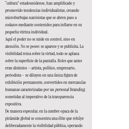
“cultura” estadounidense, han amplificado y 
promovido tendencias individualistas, creando 
microburbujas narcisistas que se abren paso a 
codazos mediante contenidos para inflarse en su 
pequeña vitrina individual.
Aquí el poder no se mide en control, sino en 
atención. No se posee: se aparece y se publicita. La 
visibilidad reina sobre la virtud, todo se aplana 
sobre la superficie de la pantalla. Roles que antes 
eran distintos —artista, político, empresario, 
periodista— se diluyen en una única figura de 
exhibición permanente, convertidos en mercancías 
humanas caracterizadas por un 
personal branding
, 
sometidas al imperativo de la transparencia 
expositiva.
De manera especular, en la cumbre opaca de la 
pirámide global se concentra una élite que rehúye 
deliberadamente la visibilidad pública, operando 