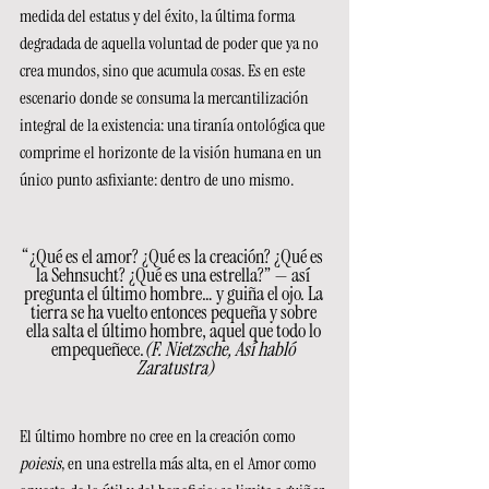
medida del estatus y del éxito, la última forma 
degradada de aquella voluntad de poder que ya no 
crea mundos, sino que acumula cosas. Es en este 
escenario donde se consuma la mercantilización 
integral de la existencia: una tiranía ontológica que 
comprime el horizonte de la visión humana en un 
único punto asfixiante: dentro de uno mismo.
“¿Qué es el amor? ¿Qué es la creación? ¿Qué es 
la Sehnsucht? ¿Qué es una estrella?” — así 
pregunta el último hombre… y guiña el ojo. La 
tierra se ha vuelto entonces pequeña y sobre 
ella salta el último hombre, aquel que todo lo 
empequeñece.
(F. Nietzsche, Así habló 
Zaratustra)
El último hombre no cree en la creación como 
poiesis
, en una estrella más alta, en el Amor como 