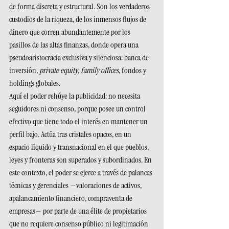
de forma discreta y estructural. Son los verdaderos 
custodios de la riqueza, de los inmensos flujos de 
dinero que corren abundantemente por los 
pasillos de las altas finanzas, donde opera una 
pseudoaristocracia exclusiva y silenciosa: banca de 
inversión, 
private equity
, 
family offices
, fondos y 
holdings globales.
Aquí el poder rehúye la publicidad: no necesita 
seguidores ni consenso, porque posee un control 
efectivo que tiene todo el interés en mantener un 
perfil bajo. Actúa tras cristales opacos, en un 
espacio líquido y transnacional en el que pueblos, 
leyes y fronteras son superados y subordinados. En 
este contexto, el poder se ejerce a través de palancas 
técnicas y gerenciales —valoraciones de activos, 
apalancamiento financiero, compraventa de 
empresas— por parte de una élite de propietarios 
que no requiere consenso público ni legitimación 