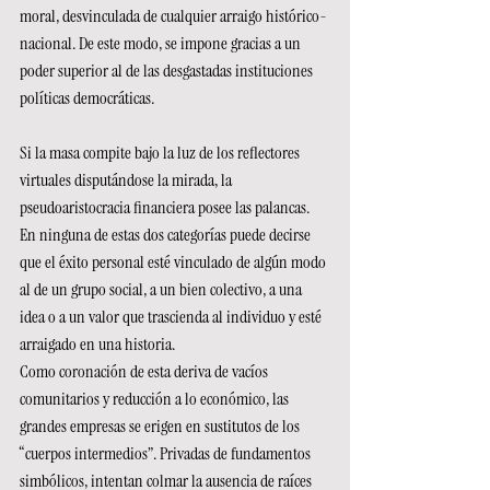
moral, desvinculada de cualquier arraigo histórico-
nacional. De este modo, se impone gracias a un 
poder superior al de las desgastadas instituciones 
políticas democráticas.
Si la masa compite bajo la luz de los reflectores 
virtuales disputándose la mirada, la 
pseudoaristocracia financiera posee las palancas. 
En ninguna de estas dos categorías puede decirse 
que el éxito personal esté vinculado de algún modo 
al de un grupo social, a un bien colectivo, a una 
idea o a un valor que trascienda al individuo y esté 
arraigado en una historia.
Como coronación de esta deriva de vacíos 
comunitarios y reducción a lo económico, las 
grandes empresas se erigen en sustitutos de los 
“cuerpos intermedios”. Privadas de fundamentos 
simbólicos, intentan colmar la ausencia de raíces 