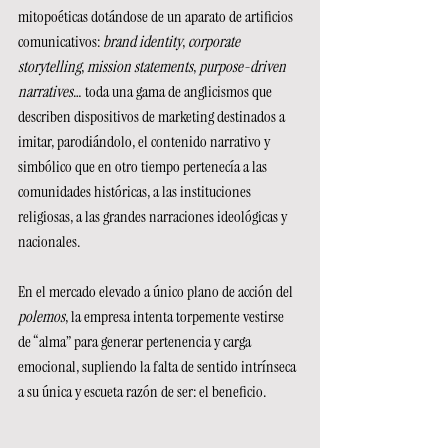
mitopoéticas dotándose de un aparato de artificios 
comunicativos: 
brand identity
, 
corporate 
storytelling
, 
mission statements
, 
purpose-driven 
narratives
… toda una gama de anglicismos que 
describen dispositivos de marketing destinados a 
imitar, parodiándolo, el contenido narrativo y 
simbólico que en otro tiempo pertenecía a las 
comunidades históricas, a las instituciones 
religiosas, a las grandes narraciones ideológicas y 
nacionales.
En el mercado elevado a único plano de acción del 
polemos
, la empresa intenta torpemente vestirse 
de “alma” para generar pertenencia y carga 
emocional, supliendo la falta de sentido intrínseca 
a su única y escueta razón de ser: el beneficio.