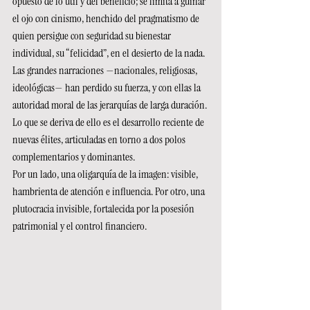
opuesto de lo útil y del beneficio; se limita a guiñar 
el ojo con cinismo, henchido del pragmatismo de 
quien persigue con seguridad su bienestar 
individual, su “felicidad”, en el desierto de la nada. 
Las grandes narraciones —nacionales, religiosas, 
ideológicas— han perdido su fuerza, y con ellas la 
autoridad moral de las jerarquías de larga duración. 
Lo que se deriva de ello es el desarrollo reciente de 
nuevas élites, articuladas en torno a dos polos 
complementarios y dominantes.
Por un lado, una oligarquía de la imagen: visible, 
hambrienta de atención e influencia. Por otro, una 
plutocracia invisible, fortalecida por la posesión 
patrimonial y el control financiero.