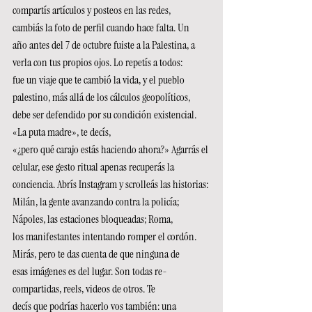
compartís artículos y posteos en las redes, 
cambiás la foto de perfil cuando hace falta. Un 
año antes del 7 de octubre fuiste a la Palestina, a 
verla con tus propios ojos. Lo repetís a todos: 
fue un viaje que te cambió la vida, y el pueblo 
palestino, más allá de los cálculos geopolíticos, 
debe ser defendido por su condición existencial. 
«La puta madre», te decís, 
«¿pero qué carajo estás haciendo ahora?» Agarrás el 
celular, ese gesto ritual apenas recuperás la 
conciencia. Abrís Instagram y scrolleás las historias: 
Milán, la gente avanzando contra la policía; 
Nápoles, las estaciones bloqueadas; Roma, 
los manifestantes intentando romper el cordón. 
Mirás, pero te das cuenta de que ninguna de 
esas imágenes es del lugar. Son todas re-
compartidas, reels, videos de otros. Te 
decís que podrías hacerlo vos también: una 