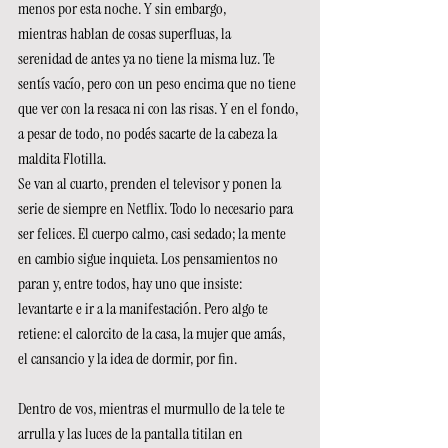
menos por esta noche. Y sin embargo, 
mientras hablan de cosas superfluas, la 
serenidad de antes ya no tiene la misma luz. Te 
sentís vacío, pero con un peso encima que no tiene 
que ver con la resaca ni con las risas. Y en el fondo, 
a pesar de todo, no podés sacarte de la cabeza la 
maldita Flotilla.  
Se van al cuarto, prenden el televisor y ponen la 
serie de siempre en Netflix. Todo lo necesario para 
ser felices. El cuerpo calmo, casi sedado; la mente 
en cambio sigue inquieta. Los pensamientos no 
paran y, entre todos, hay uno que insiste: 
levantarte e ir a la manifestación. Pero algo te 
retiene: el calorcito de la casa, la mujer que amás, 
el cansancio y la idea de dormir, por fin. 
Dentro de vos, mientras el murmullo de la tele te 
arrulla y las luces de la pantalla titilan en 