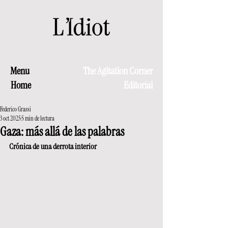
Menu
The Agitation Corner
Home
Editorial
Federico Grassi
3 oct 2025
5 min de lectura
Gaza: más allá de las palabras
Crónica de una derrota interior 