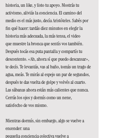
historia, un like, y listo tu apoyo. Mostrás tu 
activismo, aliviás la conciencia. El camino del 
medio es el más justo, decía Aristóteles. Sabés por 
fin qué hacer: tardás diez minutos en elegir la 
historia más adecuada, la más tensa, el video 
que muestre la bronca que sentís vos también. 
Después tocás esa puta pantalla y compartís tu 
descontento. «Ah, ahora sí que puedo descansar», 
te decís. Te levantás, vas al baño, tomás un trago de 
agua, meás. Te mirás al espejo un par de segundos, 
después te das vuelta de golpe y volvés al cuarto. 
Las sábanas ahora están más calientes que nunca. 
Cerrás los ojos y dormís como un nene, 
satisfecho de vos mismo. 
Mientras dormís, sin embargo, algo se vuelve a 
encender: una 
pequeña conciencia colectiva vuelve a 