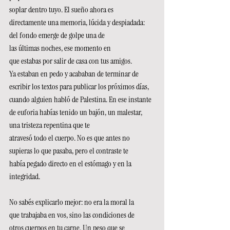
soplar dentro tuyo. El sueño ahora es 
directamente una memoria, lúcida y despiadada: 
del fondo emerge de golpe una de 
las últimas noches, ese momento en 
que estabas por salir de casa con tus amigos. 
Ya estaban en pedo y acababan de terminar de 
escribir los textos para publicar los próximos días, 
cuando alguien habló de Palestina. En ese instante 
de euforia habías tenido un bajón, un malestar, 
una tristeza repentina que te 
atravesó todo el cuerpo. No es que antes no 
supieras lo que pasaba, pero el contraste te 
había pegado directo en el estómago y en la 
integridad. 
No sabés explicarlo mejor: no era la moral la 
que trabajaba en vos, sino las condiciones de 
otros cuerpos en tu carne. Un peso que se 