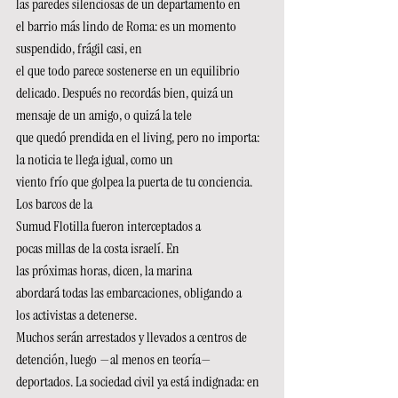
las paredes silenciosas de un departamento en 
el barrio más lindo de Roma: es un momento 
suspendido, frágil casi, en 
el que todo parece sostenerse en un equilibrio 
delicado. Después no recordás bien, quizá un 
mensaje de un amigo, o quizá la tele 
que quedó prendida en el living, pero no importa: 
la noticia te llega igual, como un 
viento frío que golpea la puerta de tu conciencia. 
Los barcos de la 
Sumud Flotilla fueron interceptados a 
pocas millas de la costa israelí. En 
las próximas horas, dicen, la marina 
abordará todas las embarcaciones, obligando a 
los activistas a detenerse. 
Muchos serán arrestados y llevados a centros de 
detención, luego —al menos en teoría— 
deportados. La sociedad civil ya está indignada: en 