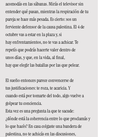
acomodás en las sábanas. Mirás el televisor sin 
entender qué pasan, mientras la respiración de tu 
pareja se hace más pesada. Es cierto: sos un 
ferviente defensor de la causa palestina. El 4 de 
octubre vas a estar en la plaza y, si 
hay enfrentamientos, no te vas a achicar. Te 
repetís que podrás hacerte valer dentro de 
unos días, y que, en la vida, al final, 
hay que elegir las batallas por las que pelear. 
El sueño entonces parece convencerse de 
tus justificaciones: te roza, te acaricia. Y 
cuando está por tomarte del todo, algo vuelve a 
golpear tu conciencia. 
Esta vez es una pregunta la que te sacude: 
¿dónde está la coherencia entre lo que proclamás y 
lo que hacés? En casa colgaste una bandera de 
palestina, no te achicás en las discusiones, 