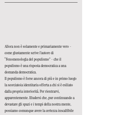
Allora non è solamente e primariamente vero - 
come giustamente scrive l’autore di 
“Fenomenologia del populismo” - che il 
populismo è una risposta democratica a una 
domanda democratica.
Il populismo è forse ancora di più e in primo luogo 
la scorciatoia identitaria offerta a chi si è esiliato 
dalla propria interiorità. Per rientrarvi, 
apparentemente. Illudersi che, pur continuando a 
devastare gli spazi e i tempi della nostra mente, 
possiamo comunque avere la certezza inscalfibile 