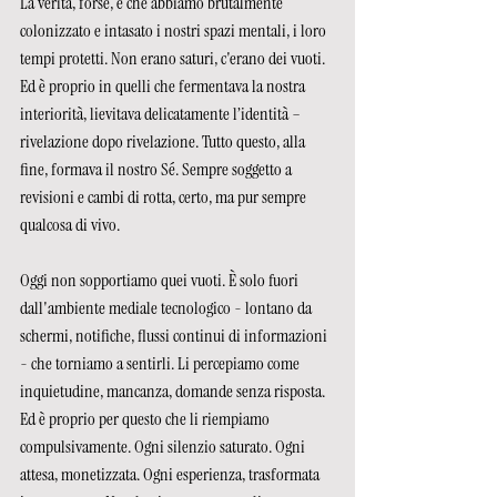
La verità, forse, è che abbiamo brutalmente 
colonizzato e intasato i nostri spazi mentali, i loro 
tempi protetti. Non erano saturi, c'erano dei vuoti. 
Ed è proprio in quelli che fermentava la nostra 
interiorità, lievitava delicatamente l’identità – 
rivelazione dopo rivelazione. Tutto questo, alla 
fine, formava il nostro Sé. Sempre soggetto a 
revisioni e cambi di rotta, certo, ma pur sempre 
qualcosa di vivo.  
Oggi non sopportiamo quei vuoti. È solo fuori 
dall'ambiente mediale tecnologico - lontano da 
schermi, notifiche, flussi continui di informazioni 
- che torniamo a sentirli. Li percepiamo come 
inquietudine, mancanza, domande senza risposta. 
Ed è proprio per questo che li riempiamo 
compulsivamente. Ogni silenzio saturato. Ogni 
attesa, monetizzata. Ogni esperienza, trasformata 