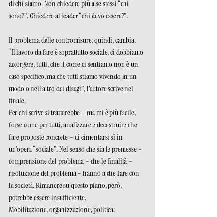
di chi siamo. Non chiedere più a se stessi “chi 
sono?”. Chiedere al leader “chi devo essere?”.
Il problema delle contromisure, quindi, cambia.
“Il lavoro da fare è soprattutto sociale, ci dobbiamo 
accorgere, tutti, che il come ci sentiamo non è un 
caso specifico, ma che tutti stiamo vivendo in un 
modo o nell’altro dei disagi”, l’autore scrive nel 
finale.
Per chi scrive si tratterebbe – ma mi è più facile, 
forse come per tutti, analizzare e decostruire che 
fare proposte concrete – di cimentarsi sì in 
un’opera “sociale”. Nel senso che sia le premesse – 
comprensione del problema – che le finalità – 
risoluzione del problema – hanno a che fare con 
la società. Rimanere su questo piano, però, 
potrebbe essere insufficiente. 
Mobilitazione, organizzazione, politica: 