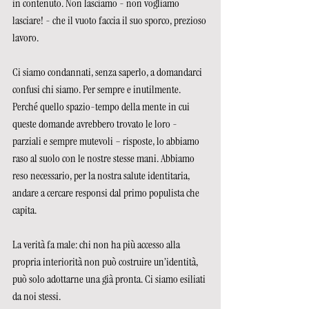
in contenuto. Non lasciamo - non vogliamo 
lasciare! - che il vuoto faccia il suo sporco, prezioso 
lavoro. 
Ci siamo condannati, senza saperlo, a domandarci 
confusi chi siamo. Per sempre e inutilmente. 
Perché quello spazio-tempo della mente in cui 
queste domande avrebbero trovato le loro - 
parziali e sempre mutevoli – risposte, lo abbiamo 
raso al suolo con le nostre stesse mani. Abbiamo 
reso necessario, per la nostra salute identitaria, 
andare a cercare responsi dal primo populista che 
capita.
La verità fa male: chi non ha più accesso alla 
propria interiorità non può costruire un’identità, 
può solo adottarne una già pronta. Ci siamo esiliati 
da noi stessi.