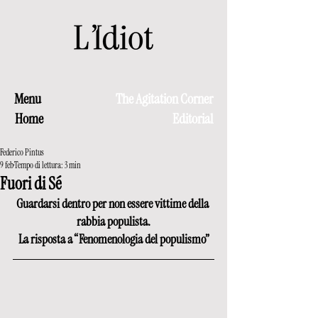
Menu
The Agitation Corner
Home
Editorial
Federico Pintus
9 feb
Tempo di lettura: 3 min
Fuori di Sé
Guardarsi dentro per non essere vittime della 
rabbia populista.
La risposta a “Fenomenologia del populismo”