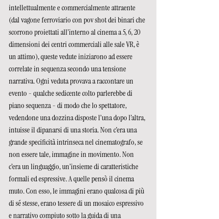
intellettualmente e commercialmente attraente 
(dal vagone ferroviario con pov shot dei binari che 
scorrono proiettati all’interno al cinema a 5, 6, 20 
dimensioni dei centri commerciali alle sale VR, è 
un attimo), queste vedute iniziarono ad essere 
correlate in sequenza secondo una tensione 
narrativa. Ogni veduta provava a raccontare un 
evento - qualche sedicente colto parlerebbe di 
piano sequenza - di modo che lo spettatore, 
vedendone una dozzina disposte l’una dopo l’altra, 
intuisse il dipanarsi di una storia. Non c’era una 
grande specificità intrinseca nel cinematografo, se 
non essere tale, immagine in movimento. Non 
c’era un linguaggio, un’insieme di caratteristiche 
formali ed espressive. A quelle pensò il cinema 
muto. Con esso, le immagini erano qualcosa di più 
di sé stesse, erano tessere di un mosaico espressivo 
e narrativo compiuto sotto la guida di una 