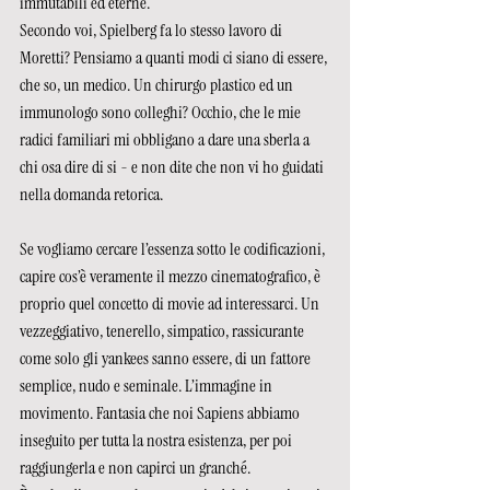
immutabili ed eterne.
Secondo voi, Spielberg fa lo stesso lavoro di 
Moretti? Pensiamo a quanti modi ci siano di essere, 
che so, un medico. Un chirurgo plastico ed un 
immunologo sono colleghi? Occhio, che le mie 
radici familiari mi obbligano a dare una sberla a 
chi osa dire di si - e non dite che non vi ho guidati 
nella domanda retorica.
Se vogliamo cercare l’essenza sotto le codificazioni, 
capire cos’è veramente il mezzo cinematografico, è 
proprio quel concetto di movie ad interessarci. Un 
vezzeggiativo, tenerello, simpatico, rassicurante 
come solo gli yankees sanno essere, di un fattore 
semplice, nudo e seminale. L’immagine in 
movimento. Fantasia che noi Sapiens abbiamo 
inseguito per tutta la nostra esistenza, per poi 
raggiungerla e non capirci un granché.