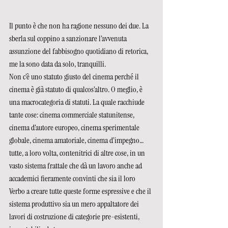
Il punto è che non ha ragione nessuno dei due. La 
sberla sul coppino a sanzionare l’avvenuta 
assunzione del fabbisogno quotidiano di retorica, 
me la sono data da solo, tranquilli. 
Non c’è uno statuto giusto del cinema perché il 
cinema è già statuto di qualcos’altro. O meglio, è 
una macrocategoria di statuti. La quale racchiude 
tante cose: cinema commerciale statunitense, 
cinema d’autore europeo, cinema sperimentale 
globale, cinema amatoriale, cinema d’impegno… 
tutte, a loro volta, contenitrici di altre cose, in un 
vasto sistema frattale che dà un lavoro anche ad 
accademici fieramente convinti che sia il loro 
Verbo a creare tutte queste forme espressive e che il 
sistema produttivo sia un mero appaltatore dei 
lavori di costruzione di categorie pre-esistenti, 