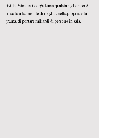
civiltà. Mica un George Lucas qualsiasi, che non è 
riuscito a far niente di meglio, nella propria vita 
grama, di portare miliardi di persone in sala.