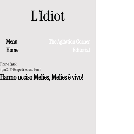
Menu
The Agitation Corner
Home
Editorial
Tiberio Ensoli
3 giu 2025
Tempo di lettura: 6 min
Hanno ucciso Melies, Melies è vivo!