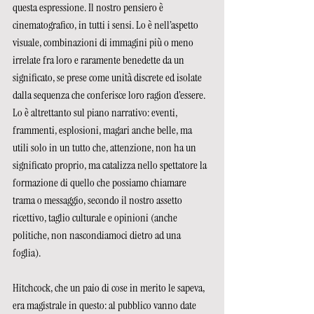
questa espressione. Il nostro pensiero è 
cinematografico, in tutti i sensi. Lo è nell’aspetto 
visuale, combinazioni di immagini più o meno 
irrelate fra loro e raramente benedette da un 
significato, se prese come unità discrete ed isolate 
dalla sequenza che conferisce loro ragion d’essere. 
Lo è altrettanto sul piano narrativo: eventi, 
frammenti, esplosioni, magari anche belle, ma 
utili solo in un tutto che, attenzione, non ha un 
significato proprio, ma catalizza nello spettatore la 
formazione di quello che possiamo chiamare 
trama o messaggio, secondo il nostro assetto 
ricettivo, taglio culturale e opinioni (anche 
politiche, non nascondiamoci dietro ad una 
foglia). 
Hitchcock, che un paio di cose in merito le sapeva, 
era magistrale in questo: al pubblico vanno date 