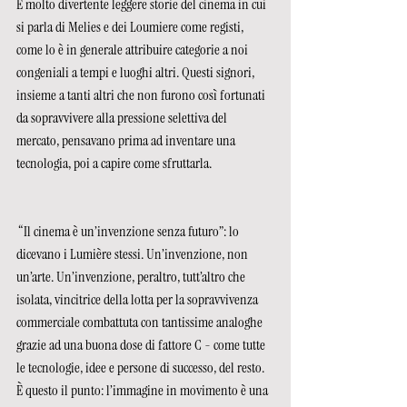
È molto divertente leggere storie del cinema in cui 
si parla di Melies e dei Loumiere come registi, 
come lo è in generale attribuire categorie a noi 
congeniali a tempi e luoghi altri. Questi signori, 
insieme a tanti altri che non furono così fortunati 
da sopravvivere alla pressione selettiva del 
mercato, pensavano prima ad inventare una 
tecnologia, poi a capire come sfruttarla.
 “Il cinema è un’invenzione senza futuro”: lo 
dicevano i Lumière stessi. Un’invenzione, non 
un’arte. Un’invenzione, peraltro, tutt’altro che 
isolata, vincitrice della lotta per la sopravvivenza 
commerciale combattuta con tantissime analoghe 
grazie ad una buona dose di fattore C - come tutte 
le tecnologie, idee e persone di successo, del resto.
È questo il punto: l’immagine in movimento è una 