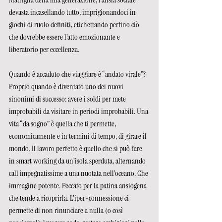
devasta incasellando tutto, imprigionandoci in 
giochi di ruolo definiti, etichettando perfino ciò 
che dovrebbe essere l’atto emozionante e 
liberatorio per eccellenza.  
Quando è accaduto che viaggiare è “andato virale”? 
Proprio quando è diventato uno dei nuovi 
sinonimi di successo: avere i soldi per mete 
improbabili da visitare in periodi improbabili. Una 
vita “da sogno” è quella che ti permette, 
economicamente e in termini di tempo, di girare il 
mondo. Il lavoro perfetto è quello che si può fare 
in smart working da un’isola sperduta, alternando 
call impegnatissime a una nuotata nell’oceano. Che 
immagine potente. Peccato per la patina ansiogena 
che tende a ricoprirla. L’iper-connessione ci 
permette di non rinunciare a nulla (o così 