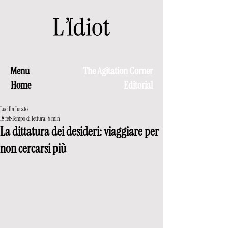
Menu
The Agitation Corner
Home
Editorial
Lucilla Iurato
18 feb
Tempo di lettura: 6 min
La dittatura dei desideri: viaggiare per
non cercarsi più