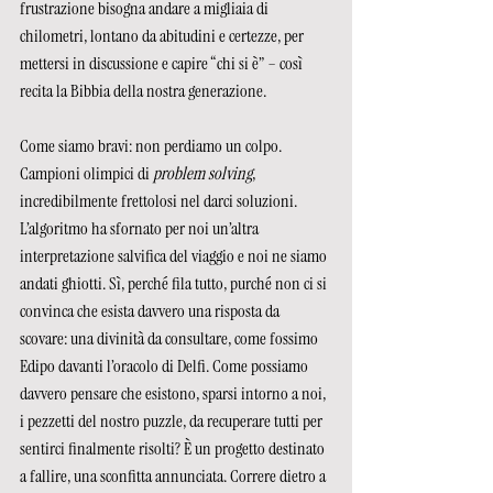
frustrazione bisogna andare a migliaia di 
chilometri, lontano da abitudini e certezze, per 
mettersi in discussione e capire “chi si è” – così 
recita la Bibbia della nostra generazione. 
Come siamo bravi: non perdiamo un colpo. 
Campioni olimpici di 
problem solving
, 
incredibilmente frettolosi nel darci soluzioni. 
L’algoritmo ha sfornato per noi un’altra 
interpretazione salvifica del viaggio e noi ne siamo 
andati ghiotti. Sì, perché fila tutto, purché non ci si 
convinca che esista davvero una risposta da 
scovare: una divinità da consultare, come fossimo 
Edipo davanti l’oracolo di Delfi. Come possiamo 
davvero pensare che esistono, sparsi intorno a noi, 
i pezzetti del nostro puzzle, da recuperare tutti per 
sentirci finalmente risolti? È un progetto destinato 
a fallire, una sconfitta annunciata. Correre dietro a 