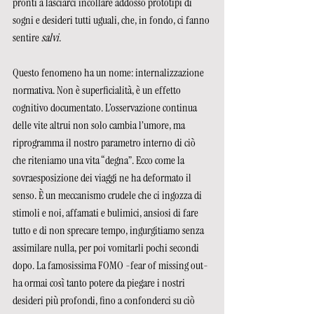
pronti a lasciarci incollare addosso prototipi di 
sogni e desideri tutti uguali, che, in fondo, ci fanno 
sentire 
salvi
.
Questo fenomeno ha un nome: internalizzazione 
normativa. Non è superficialità, è un effetto 
cognitivo documentato. L’osservazione continua 
delle vite altrui non solo cambia l’umore, ma 
riprogramma il nostro parametro interno di ciò 
che riteniamo una vita “degna”. Ecco come la 
sovraesposizione dei viaggi ne ha deformato il 
senso. È un meccanismo crudele che ci ingozza di 
stimoli e noi, affamati e bulimici, ansiosi di fare 
tutto e di non sprecare tempo, ingurgitiamo senza 
assimilare nulla, per poi vomitarli pochi secondi 
dopo. La famosissima FOMO -fear of missing out- 
ha ormai così tanto potere da piegare i nostri 
desideri più profondi, fino a confonderci su ciò 