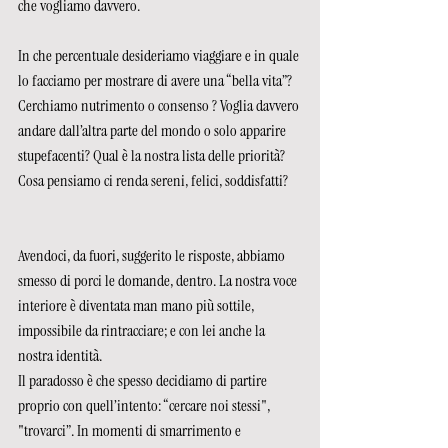
che vogliamo davvero.
In che percentuale desideriamo viaggiare e in quale 
lo facciamo per mostrare di avere una “bella vita”? 
Cerchiamo nutrimento o consenso ? Voglia davvero 
andare dall’altra parte del mondo o solo apparire 
stupefacenti? Qual è la nostra lista delle priorità? 
Cosa pensiamo ci renda sereni, felici, soddisfatti?    
Avendoci, da fuori, suggerito le risposte, abbiamo 
smesso di porci le domande, dentro. La nostra voce 
interiore è diventata man mano più sottile, 
impossibile da rintracciare; e con lei anche la 
nostra identità.
Il paradosso è che spesso decidiamo di partire 
proprio con quell’intento: “cercare noi stessi", 
"trovarci”. In momenti di smarrimento e 