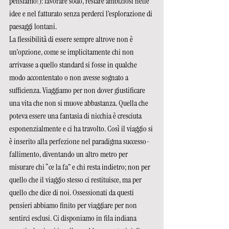
pensiamo!): lavorare sodo, restare ambiziosi nelle 
idee e nel fatturato senza perderci l’esplorazione di 
paesaggi lontani. 
La flessibilità di essere sempre altrove non è 
un'opzione, come se implicitamente chi non 
arrivasse a quello standard si fosse in qualche 
modo accontentato o non avesse sognato a 
sufficienza. Viaggiamo per non dover giustificare 
una vita che non si muove abbastanza. Quella che 
poteva essere una fantasia di nicchia è cresciuta 
esponenzialmente e ci ha travolto. Così il viaggio si 
è inserito alla perfezione nel paradigma successo-
fallimento, diventando un altro metro per 
misurare chi “ce la fa” e chi resta indietro; non per 
quello che il viaggio stesso ci restituisce, ma per 
quello che dice di noi. Ossessionati da questi 
pensieri abbiamo finito per viaggiare per non 
sentirci esclusi. Ci disponiamo in fila indiana 