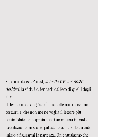
Se, come diceva Proust,
la realtà vive nei nostri 
desideri,
 la sfida è difenderli dall’eco di quelli degli 
altri.
Il desiderio di viaggiare è una delle mie rarissime 
costanti e, che non me ne voglia il lettore più 
pantofolaio, una spinta che ci accomuna in molti. 
L’eccitazione mi scorre palpabile sulla pelle quando 
inizio a figurarmi la partenza. Un entusiasmo che 