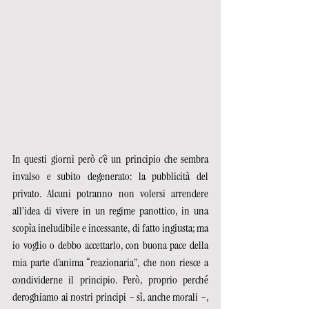
In questi giorni però c’è un principio che sembra 
invalso e subito degenerato: la pubblicità del 
privato. Alcuni potranno non volersi arrendere 
all’idea di vivere in un regime panottico, in una 
scopìa ineludibile e incessante, di fatto ingiusta; ma 
io voglio o debbo accettarlo, con buona pace della 
mia parte d’anima “reazionaria”, che non riesce a 
condividerne il principio. Però, proprio perché 
deroghiamo ai nostri principi – sì, anche morali –, 