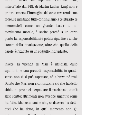
intercettato dall’FBI, di Martin Luther King non è 
proprio emersa l’immagine del casto reverendo: ma 
forse, se malgrado tutto
continuiamo a celebrarlo (e 
menomale!) come un grande leader di un 
movimento morale, è anche perché a un certo 
punto la responsabilità si è potuta ripartire e anche 
l’onere della divulgazione, oltre che quello delle 
parole, è ricaduto su un soggetto individuato. 
Invece, la vicenda di Mari è insidiata dallo 
squilibrio, e una presa di responsabilità in questo 
senso non ci si può aspettare, né a breve né mai. 
Dubito che Mari non riconosca che ciò che ha detto 
abbia un peso nel perpetuare il patriarcato, com’è 
stato scritto: altrimenti non avrebbe smentito come 
ha fatto. Ma credo anche che, se davvero ha detto 
quel che ha detto, in quel momento non gli 