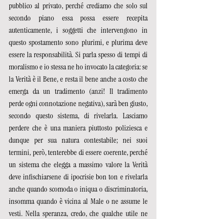
pubblico al privato, perché crediamo che solo sul 
secondo piano essa possa essere recepita 
autenticamente, i soggetti che intervengono in 
questo spostamento sono plurimi, e plurima deve 
essere la responsabilità. Si parla spesso di tempi di 
moralismo e io stessa ne ho invocato la categoria: se 
la Verità è il Bene, e resta il bene anche a costo che 
emerga da un tradimento (anzi! Il tradimento 
perde ogni connotazione negativa), sarà ben giusto, 
secondo questo sistema, di rivelarla. Lasciamo 
perdere che è una maniera piuttosto poliziesca e 
dunque per sua natura contestabile; nei suoi 
termini, però, tenterebbe di essere coerente, perché 
un sistema che elegga a massimo valore la Verità 
deve infischiarsene di ipocrisie bon ton e rivelarla 
anche quando scomoda o iniqua o discriminatoria, 
insomma quando è vicina al Male o ne assume le 
vesti. Nella speranza, credo, che qualche utile ne 