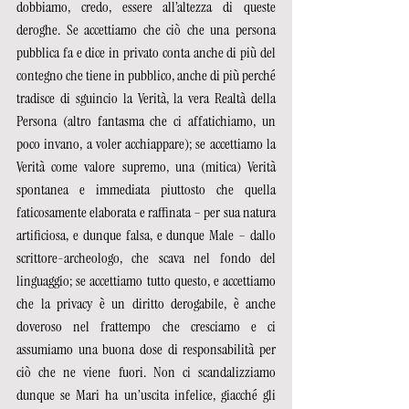
dobbiamo, credo, essere all’altezza di queste 
deroghe. Se accettiamo che ciò che una persona 
pubblica fa e dice in privato conta anche di più del 
contegno che tiene in pubblico, anche di più perché 
tradisce di sguincio la Verità, la vera Realtà della 
Persona (altro fantasma che ci affatichiamo, un 
poco invano, a voler acchiappare); se accettiamo la 
Verità come valore supremo, una (mitica) Verità 
spontanea e immediata piuttosto che quella 
faticosamente elaborata e raffinata – per sua natura 
artificiosa, e dunque falsa, e dunque Male – dallo 
scrittore-archeologo, che scava nel fondo del 
linguaggio; se accettiamo tutto questo, e accettiamo 
che la privacy è un diritto derogabile, è anche 
doveroso nel frattempo che cresciamo e ci 
assumiamo una buona dose di responsabilità per 
ciò che ne viene fuori. Non ci scandalizziamo 
dunque se Mari ha un’uscita infelice, giacché gli 