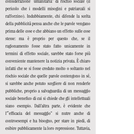
considerazione “umanitaria” di rischio sociale (il 
pericolo che i modelli misogini e patriarcali si 
rafforzino). Indubbiamente, chi difende la scelta 
della pubblicità pensa anche che le parole vengano 
prima delle cose e che abbiano un effetto sulle cose 
stesse: ma è proprio per questo che, se il 
ragionamento fosse stato fatto unicamente in 
termini di effetto sociale, sarebbe stato forse più 
conveniente mantenere la notizia privata. È chiaro 
infatti che se si fosse creduto molto o soltanto nel 
rischio sociale che quelle parole contengono in sé, 
si sarebbe anche potuto scegliere di non renderle 
pubbliche, proprio a salvaguardia di un messaggio 
sociale benefico di cui si chiede che gli intellettuali 
siano esempio. Dall’altra parte, è evidente che 
l’“efficacia del messaggio” si nutre anche di 
controesempi e ha bisogno, per stare in piedi, di 
esibire pubblicamente la loro repressione. Tuttavia, 