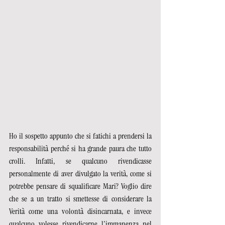
Ho il sospetto appunto che si fatichi a prendersi la 
responsabilità perché si ha grande paura che tutto 
crolli. Infatti, se qualcuno rivendicasse 
personalmente di aver divulgato la verità, come si 
potrebbe pensare di squalificare Mari? Voglio dire 
che se a un tratto si smettesse di considerare la 
Verità come una volontà disincarnata, e invece 
qualcuno volesse rivendicarne l'immanenza nel 