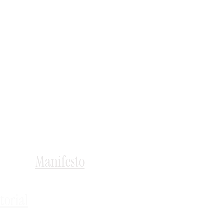
Manifesto
torial