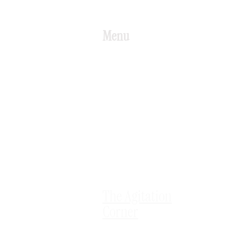
Menu
The Agitation
Corner