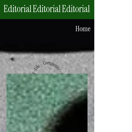
Editorial
Editorial
Editorial
Home
All posts
Chi è il vostro voi?