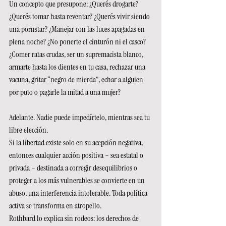
Un concepto que presupone: ¿Querés drogarte? 
¿Querés tomar hasta reventar? ¿Querés vivir siendo 
una pornstar? ¿Manejar con las luces apagadas en 
plena noche? ¿No ponerte el cinturón ni el casco? 
¿Comer ratas crudas, ser un supremacista blanco, 
armarte hasta los dientes en tu casa, rechazar una 
vacuna, gritar “negro de mierda”, echar a alguien 
por puto o pagarle la mitad a una mujer?
Adelante. Nadie puede impedírtelo, mientras sea tu 
libre elección.
Si la libertad existe solo en su acepción negativa, 
entonces cualquier acción positiva – sea estatal o 
privada – destinada a corregir desequilibrios o 
proteger a los más vulnerables se convierte en un 
abuso, una interferencia intolerable. Toda política 
activa se transforma en atropello.
Rothbard lo explica sin rodeos: los derechos de 