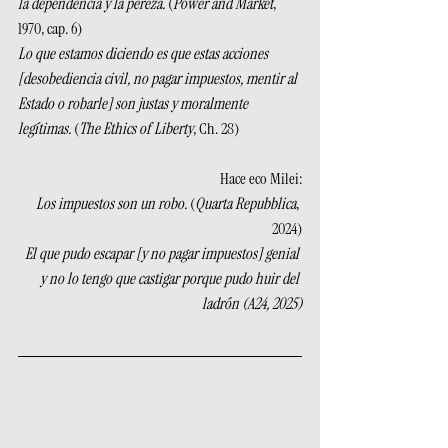
la dependencia y la pereza. 
(
Power and Market
, 
1970, cap. 6)
Lo que estamos diciendo es que estas acciones 
[desobediencia civil, no pagar impuestos, mentir al 
Estado o robarle] son justas y moralmente 
legítimas. 
(
The Ethics of Liberty
, Ch. 28)
Hace eco Milei:
Los impuestos son un robo. 
(
Quarta Repubblica
, 
2024)
El que pudo escapar [y no pagar impuestos] genial 
y no lo tengo que castigar porque pudo huir del 
ladrón (A24, 2025)