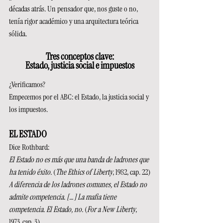
décadas atrás. Un pensador que, nos guste o no, 
tenía rigor académico y una arquitectura teórica 
sólida.
Tres conceptos clave:
Estado, justicia social e impuestos
¿Verificamos?
Empecemos por el ABC: el Estado, la justicia social y 
los impuestos.
EL ESTADO
Dice Rothbard:
El Estado no es más que una banda de ladrones que 
ha tenido éxito. 
(
The Ethics of Liberty
, 1982, cap. 22)
A diferencia de los ladrones comunes, el Estado no 
admite competencia. […] La mafia tiene 
competencia. El Estado, no. 
(
For a New Liberty
, 
1973, cap. 3)