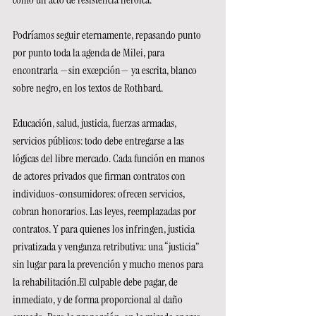
Podríamos seguir eternamente, repasando punto 
por punto toda la agenda de Milei, para 
encontrarla —sin excepción— ya escrita, blanco 
sobre negro, en los textos de Rothbard.
Educación, salud, justicia, fuerzas armadas, 
servicios públicos: todo debe entregarse a las 
lógicas del libre mercado. Cada función en manos 
de actores privados que firman contratos con 
individuos-consumidores: ofrecen servicios, 
cobran honorarios. Las leyes, reemplazadas por 
contratos. Y para quienes los infringen, justicia 
privatizada y venganza retributiva: una “justicia” 
sin lugar para la prevención y mucho menos para 
la rehabilitación.El culpable debe pagar, de 
inmediato, y de forma proporcional al daño 