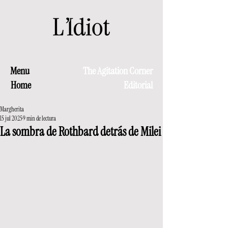
Menu
The Agitation Corner
Home
Editorial
Margherita
15 jul 2025
9 min de lectura
La sombra de Rothbard detrás de Milei