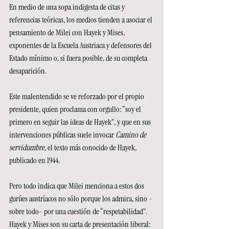
En medio de una sopa indigesta de citas y 
referencias teóricas, los medios tienden a asociar el 
pensamiento de Milei con Hayek y Mises, 
exponentes de la Escuela Austriaca y defensores del 
Estado mínimo o, si fuera posible, de su completa 
desaparición.
Este malentendido se ve reforzado por el propio 
presidente, quien proclama con orgullo: “soy el 
primero en seguir las ideas de Hayek”, y que en sus 
intervenciones públicas suele invocar 
Camino de 
servidumbre
, el texto más conocido de Hayek, 
publicado en 1944.
Pero todo indica que Milei menciona a estos dos 
gurúes austríacos no sólo porque los admira, sino - 
sobre todo- por una cuestión de “respetabilidad”. 
Hayek y Mises son su carta de presentación liberal: 