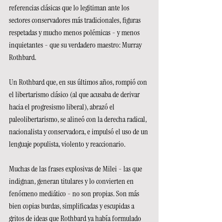
referencias clásicas que lo legitiman ante los 
sectores conservadores más tradicionales, figuras 
respetadas y mucho menos polémicas - y menos 
inquietantes - que su verdadero maestro: Murray 
Rothbard.
Un Rothbard que, en sus últimos años, rompió con 
el libertarismo clásico (al que acusaba de derivar 
hacia el progresismo liberal), abrazó el 
paleolibertarismo, se alineó con la derecha radical, 
nacionalista y conservadora, e impulsó el uso de un 
lenguaje populista, violento y reaccionario.
Muchas de las frases explosivas de Milei - las que 
indignan, generan titulares y lo convierten en 
fenómeno mediático - no son propias. Son más 
bien copias burdas, simplificadas y escupidas a 
gritos de ideas que Rothbard ya había formulado 