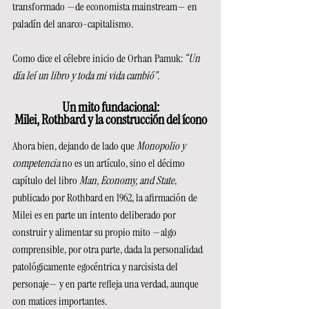
transformado —de economista mainstream— en 
paladín del anarco-capitalismo.
Como dice el célebre inicio de Orhan Pamuk: 
“Un 
día leí un libro y toda mi vida cambió”
.
Un mito fundacional:
Milei, Rothbard y la construcción del ícono
Ahora bien, dejando de lado que 
Monopolio y 
competencia
 no es un artículo, sino el décimo 
capítulo del libro 
Man, Economy, and State
, 
publicado por Rothbard en 1962, la afirmación de 
Milei es en parte un intento deliberado por 
construir y alimentar su propio mito —algo 
comprensible, por otra parte, dada la personalidad 
patológicamente egocéntrica y narcisista del 
personaje— y en parte refleja una verdad, aunque 
con matices importantes.