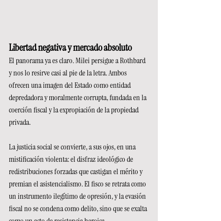
Libertad negativa y mercado absoluto
El panorama ya es claro. Milei persigue a Rothbard 
y nos lo resirve casi al pie de la letra. Ambos 
ofrecen una imagen del Estado como entidad 
depredadora y moralmente corrupta, fundada en la 
coerción fiscal y la expropiación de la propiedad 
privada.
La justicia social se convierte, a sus ojos, en una 
mistificación violenta: el disfraz ideológico de 
redistribuciones forzadas que castigan el mérito y 
premian el asistencialismo. El fisco se retrata como 
un instrumento ilegítimo de opresión, y la evasión 
fiscal no se condena como delito, sino que se exalta 
como un acto de resistencia heroica.