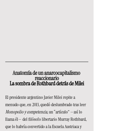
Anatomía de un anarcocapitalismo 
reaccionario
La sombra de Rothbard detrás de Milei
El presidente argentino Javier Milei repite a 
menudo que, en 2013, quedó deslumbrado tras leer 
Monopolio y competencia
, un “artículo” —así lo 
llama él— del filósofo libertario Murray Rothbard, 
que lo habría convertido a la Escuela Austriaca y 