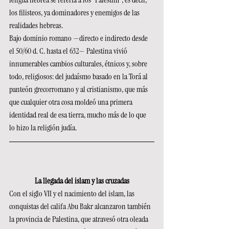
los filisteos, ya dominadores y enemigos de las 
realidades hebreas.
Bajo dominio romano —directo e indirecto desde 
el 50/60 d. C. hasta el 632— Palestina vivió 
innumerables cambios culturales, étnicos y, sobre 
todo, religiosos: del judaísmo basado en la Torá al 
panteón grecorromano y al cristianismo, que más 
que cualquier otra cosa moldeó una primera 
identidad real de esa tierra, mucho más de lo que 
lo hizo la religión judía.
La llegada del islam y las cruzadas
Con el siglo VII y el nacimiento del islam, las 
conquistas del califa Abu Bakr alcanzaron también 
la provincia de Palestina, que atravesó otra oleada 