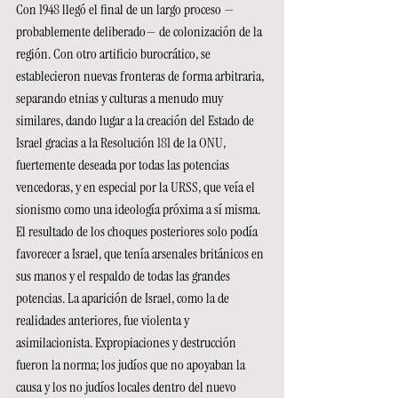
Con 1948 llegó el final de un largo proceso —
probablemente deliberado— de colonización de la 
región. Con otro artificio burocrático, se 
establecieron nuevas fronteras de forma arbitraria, 
separando etnias y culturas a menudo muy 
similares, dando lugar a la creación del Estado de 
Israel gracias a la Resolución 181 de la ONU, 
fuertemente deseada por todas las potencias 
vencedoras, y en especial por la URSS, que veía el 
sionismo como una ideología próxima a sí misma.
El resultado de los choques posteriores solo podía 
favorecer a Israel, que tenía arsenales británicos en 
sus manos y el respaldo de todas las grandes 
potencias. La aparición de Israel, como la de 
realidades anteriores, fue violenta y 
asimilacionista. Expropiaciones y destrucción 
fueron la norma; los judíos que no apoyaban la 
causa y los no judíos locales dentro del nuevo 