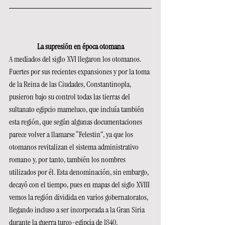
La supresión en época otomana
A mediados del siglo XVI llegaron los otomanos. 
Fuertes por sus recientes expansiones y por la toma 
de la Reina de las Ciudades, Constantinopla, 
pusieron bajo su control todas las tierras del 
sultanato egipcio mameluco, que incluía también 
esta región, que según algunas documentaciones 
parece volver a llamarse “Felestin”, ya que los 
otomanos revitalizan el sistema administrativo 
romano y, por tanto, también los nombres 
utilizados por él. Esta denominación, sin embargo, 
decayó con el tiempo, pues en mapas del siglo XVIII 
vemos la región dividida en varios gobernatoratos, 
llegando incluso a ser incorporada a la Gran Siria 
durante la guerra turco-egipcia de 1840.