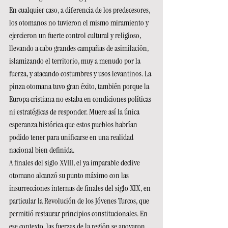
En cualquier caso, a diferencia de los predecesores, 
los otomanos no tuvieron el mismo miramiento y 
ejercieron un fuerte control cultural y religioso, 
llevando a cabo grandes campañas de asimilación, 
islamizando el territorio, muy a menudo por la 
fuerza, y atacando costumbres y usos levantinos. La 
pinza otomana tuvo gran éxito, también porque la 
Europa cristiana no estaba en condiciones políticas 
ni estratégicas de responder. Muere así la única 
esperanza histórica que estos pueblos habrían 
podido tener para unificarse en una realidad 
nacional bien definida.
A finales del siglo XVIII, el ya imparable declive 
otomano alcanzó su punto máximo con las 
insurrecciones internas de finales del siglo XIX, en 
particular la Revolución de los Jóvenes Turcos, que 
permitió restaurar principios constitucionales. En 
ese contexto, las fuerzas de la región se apoyaron 