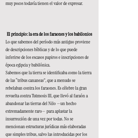
muy pocos todavía tienen el valor de expresar.
El principio: la era de los faraones y los babilonios
Lo que sabemos del período más antiguo proviene 
de descripciones bíblicas y de lo que puede 
inferirse de los escasos papiros e inscripciones de 
época egipcia y babilónica.
Sabemos que la tierra se identificaba como la tierra 
de las “tribus cananeas”, que a menudo se 
rebelaban contra los faraones. Es célebre la gran 
revuelta contra Tutmosis III, que llevó al faraón a 
abandonar las tierras del Nilo —un hecho 
extremadamente raro— para aplastar la 
insurrección de una vez por todas. No se 
mencionan estructuras jurídicas más elaboradas 
que simples tribus, salvo las introducidas por los 