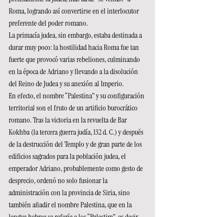
Roma, logrando así convertirse en el interlocutor 
preferente del poder romano.
La primacía judea, sin embargo, estaba destinada a 
durar muy poco: la hostilidad hacia Roma fue tan 
fuerte que provocó varias rebeliones, culminando 
en la época de Adriano y llevando a la disolución 
del Reino de Judea y su anexión al Imperio.
En efecto, el nombre “Palestina” y su configuración 
territorial son el fruto de un artificio burocrático 
romano. Tras la victoria en la revuelta de Bar 
Kokhba (la tercera guerra judía, 132 d. C.) y después 
de la destrucción del Templo y de gran parte de los 
edificios sagrados para la población judea, el 
emperador Adriano, probablemente como gesto de 
desprecio, ordenó no solo fusionar la 
administración con la provincia de Siria, sino 
también añadir el nombre Palestina, que en la 
lengua hebrea se refería a los “Palestim”, es decir, 