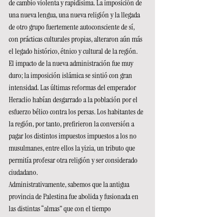
de cambio violenta y rapidísima. La imposición de 
una nueva lengua, una nueva religión y la llegada 
de otro grupo fuertemente autoconsciente de sí, 
con prácticas culturales propias, alteraron aún más 
el legado histórico, étnico y cultural de la región.
El impacto de la nueva administración fue muy 
duro; la imposición islámica se sintió con gran 
intensidad. Las últimas reformas del emperador 
Heraclio habían desgarrado a la población por el 
esfuerzo bélico contra los persas. Los habitantes de 
la región, por tanto, prefirieron la conversión a 
pagar los distintos impuestos impuestos a los no 
musulmanes, entre ellos la yizia, un tributo que 
permitía profesar otra religión y ser considerado 
ciudadano.
Administrativamente, sabemos que la antigua 
provincia de Palestina fue abolida y fusionada en 
las distintas “almas” que con el tiempo 