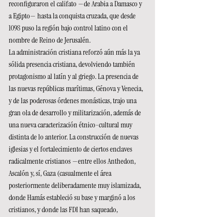
reconfiguraron el califato —de Arabia a Damasco y 
a Egipto— hasta la conquista cruzada, que desde 
1098 puso la región bajo control latino con el 
nombre de Reino de Jerusalén.
La administración cristiana reforzó aún más la ya 
sólida presencia cristiana, devolviendo también 
protagonismo al latín y al griego. La presencia de 
las nuevas repúblicas marítimas, Génova y Venecia, 
y de las poderosas órdenes monásticas, trajo una 
gran ola de desarrollo y militarización, además de 
una nueva caracterización étnico-cultural muy 
distinta de lo anterior. La construcción de nuevas 
iglesias y el fortalecimiento de ciertos enclaves 
radicalmente cristianos —entre ellos Anthedon, 
Ascalón y, sí, Gaza (casualmente el área 
posteriormente deliberadamente muy islamizada, 
donde Hamás estableció su base y marginó a los 
cristianos, y donde las FDI han saqueado, 