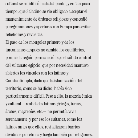
cultural se solidificó hasta tal punto, y en tan poco 
tiempo, que Saladino se vio obligado a aceptar el 
mantenimiento de órdenes religiosas y concedió 
peregrinaciones y aperturas con Europa para evitar 
rebeliones y revueltas.
El paso de los mongoles primero y de los 
turcomanos después no cambió los equilibrios, 
porque la región permaneció bajo el sólido control 
del sultanato egipcio, que por necesidad mantuvo 
abiertos los vínculos con los latinos y 
Constantinopla, dado que la islamización del 
territorio, como se ha dicho, había sido 
particularmente difícil. Pese a ello, la mezcla étnica 
y cultural —realidades latinas, griegas, turcas, 
árabes, magrebíes, etc.— no permitía vivir 
serenamente, y por eso los sultanes, como los 
latinos antes que ellos, revitalizaron barrios 
divididos por etnias y luego también por religiones.