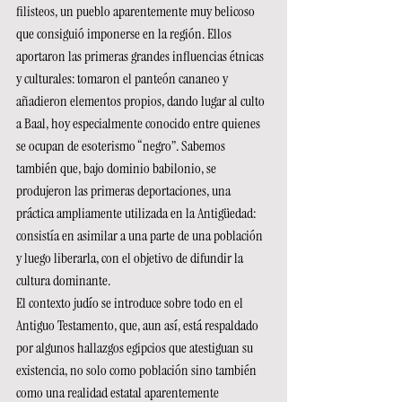
filisteos, un pueblo aparentemente muy belicoso 
que consiguió imponerse en la región. Ellos 
aportaron las primeras grandes influencias étnicas 
y culturales: tomaron el panteón cananeo y 
añadieron elementos propios, dando lugar al culto 
a Baal, hoy especialmente conocido entre quienes 
se ocupan de esoterismo “negro”. Sabemos 
también que, bajo dominio babilonio, se 
produjeron las primeras deportaciones, una 
práctica ampliamente utilizada en la Antigüedad: 
consistía en asimilar a una parte de una población 
y luego liberarla, con el objetivo de difundir la 
cultura dominante.
El contexto judío se introduce sobre todo en el 
Antiguo Testamento, que, aun así, está respaldado 
por algunos hallazgos egipcios que atestiguan su 
existencia, no solo como población sino también 
como una realidad estatal aparentemente 