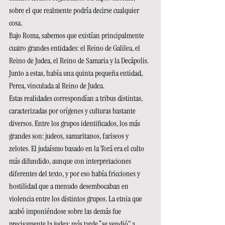
sobre el que realmente podría decirse cualquier 
cosa.
Bajo Roma, sabemos que existían principalmente 
cuatro grandes entidades: el Reino de Galilea, el 
Reino de Judea, el Reino de Samaria y la Decápolis. 
Junto a estas, había una quinta pequeña entidad, 
Perea, vinculada al Reino de Judea.
Estas realidades correspondían a tribus distintas, 
caracterizadas por orígenes y culturas bastante 
diversos. Entre los grupos identificados, los más 
grandes son: judeos, samaritanos, fariseos y 
zelotes. El judaísmo basado en la Torá era el culto 
más difundido, aunque con interpretaciones 
diferentes del texto, y por eso había fricciones y 
hostilidad que a menudo desembocaban en 
violencia entre los distintos grupos. La etnia que 
acabó imponiéndose sobre las demás fue 
precisamente la judea; más tarde “se vendió” a 