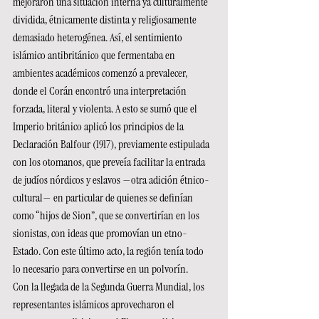
mejoraron una situación interna ya culturalmente 
dividida, étnicamente distinta y religiosamente 
demasiado heterogénea. Así, el sentimiento 
islámico antibritánico que fermentaba en 
ambientes académicos comenzó a prevalecer, 
donde el Corán encontró una interpretación 
forzada, literal y violenta. A esto se sumó que el 
Imperio británico aplicó los principios de la 
Declaración Balfour (1917), previamente estipulada 
con los otomanos, que preveía facilitar la entrada 
de judíos nórdicos y eslavos —otra adición étnico-
cultural— en particular de quienes se definían 
como “hijos de Sion”, que se convertirían en los 
sionistas, con ideas que promovían un etno-
Estado. Con este último acto, la región tenía todo 
lo necesario para convertirse en un polvorín.
Con la llegada de la Segunda Guerra Mundial, los 
representantes islámicos aprovecharon el 