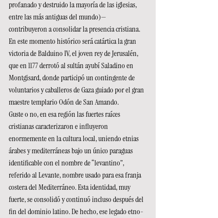
profanado y destruido la mayoría de las iglesias, 
entre las más antiguas del mundo)— 
contribuyeron a consolidar la presencia cristiana.
En este momento histórico será catártica la gran 
victoria de Balduino IV, el joven rey de Jerusalén, 
que en 1177 derrotó al sultán ayubí Saladino en 
Montgisard, donde participó un contingente de 
voluntarios y caballeros de Gaza guiado por el gran 
maestre templario Odón de San Amando.
Guste o no, en esa región las fuertes raíces 
cristianas caracterizaron e influyeron 
enormemente en la cultura local, uniendo etnias 
árabes y mediterráneas bajo un único paraguas 
identificable con el nombre de “levantino”, 
referido al Levante, nombre usado para esa franja 
costera del Mediterráneo. Esta identidad, muy 
fuerte, se consolidó y continuó incluso después del 
fin del dominio latino. De hecho, ese legado etno-