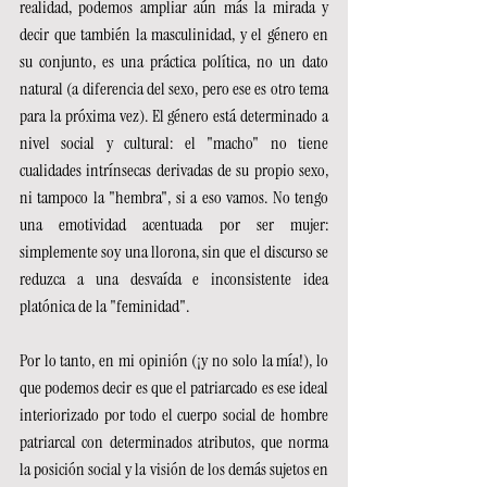
realidad, podemos ampliar aún más la mirada y 
decir que también la masculinidad, y el género en 
su conjunto, es una práctica política, no un dato 
natural (a diferencia del sexo, pero ese es otro tema 
para la próxima vez). El género está determinado a 
nivel social y cultural: el "macho" no tiene 
cualidades intrínsecas derivadas de su propio sexo, 
ni tampoco la "hembra", si a eso vamos. No tengo 
una emotividad acentuada por ser mujer: 
simplemente soy una llorona, sin que el discurso se 
reduzca a una desvaída e inconsistente idea 
platónica de la "feminidad".
Por lo tanto, en mi opinión (¡y no solo la mía!), lo 
que podemos decir es que el patriarcado es ese ideal 
interiorizado por todo el cuerpo social de hombre 
patriarcal con determinados atributos, que norma 
la posición social y la visión de los demás sujetos en 