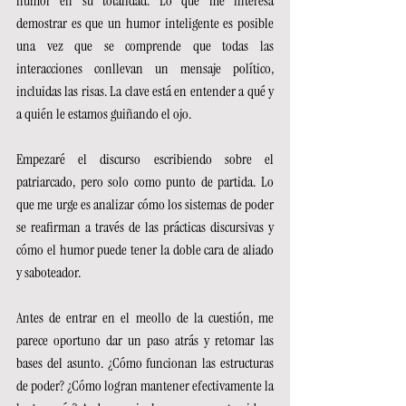
humor en su totalidad. Lo que me interesa 
demostrar es que un humor inteligente es posible 
una vez que se comprende que todas las 
interacciones conllevan un mensaje político, 
incluidas las risas. La clave está en entender a qué y 
a quién le estamos guiñando el ojo.
Empezaré el discurso escribiendo sobre el 
patriarcado, pero solo como punto de partida. Lo 
que me urge es analizar cómo los sistemas de poder 
se reafirman a través de las prácticas discursivas y 
cómo el humor puede tener la doble cara de aliado 
y saboteador.
Antes de entrar en el meollo de la cuestión, me 
parece oportuno dar un paso atrás y retomar las 
bases del asunto. ¿Cómo funcionan las estructuras 
de poder? ¿Cómo logran mantener efectivamente la 