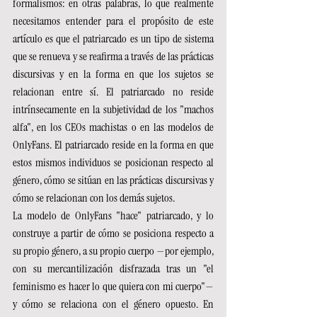
formalismos: en otras palabras, lo que realmente 
necesitamos entender para el propósito de este 
artículo es que el patriarcado es un tipo de sistema 
que se renueva y se reafirma a través de las prácticas 
discursivas y en la forma en que los sujetos se 
relacionan entre sí. El patriarcado no reside 
intrínsecamente en la subjetividad de los "machos 
alfa", en los CEOs machistas o en las modelos de 
OnlyFans. El patriarcado reside en la forma en que 
estos mismos individuos se posicionan respecto al 
género, cómo se sitúan en las prácticas discursivas y 
cómo se relacionan con los demás sujetos.
La modelo de OnlyFans "hace" patriarcado, y lo 
construye a partir de cómo se posiciona respecto a 
su propio género, a su propio cuerpo —por ejemplo, 
con su mercantilización disfrazada tras un "el 
feminismo es hacer lo que quiera con mi cuerpo"— 
y cómo se relaciona con el género opuesto. En 