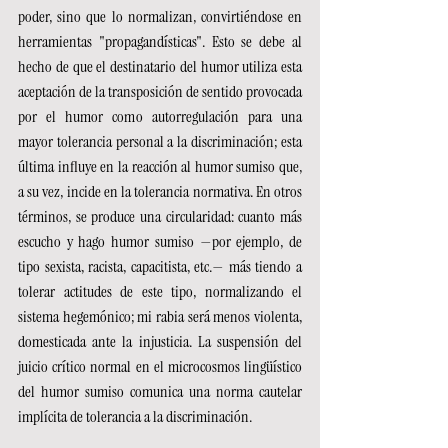
poder, sino que lo normalizan, convirtiéndose en 
herramientas "propagandísticas". Esto se debe al 
hecho de que el destinatario del humor utiliza esta 
aceptación de la transposición de sentido provocada 
por el humor como autorregulación para una 
mayor tolerancia personal a la discriminación; esta 
última influye en la reacción al humor sumiso que, 
a su vez, incide en la tolerancia normativa. En otros 
términos, se produce una circularidad: cuanto más 
escucho y hago humor sumiso —por ejemplo, de 
tipo sexista, racista, capacitista, etc.— más tiendo a 
tolerar actitudes de este tipo, normalizando el 
sistema hegemónico; mi rabia será menos violenta, 
domesticada ante la injusticia. La suspensión del 
juicio crítico normal en el microcosmos lingüístico 
del humor sumiso comunica una norma cautelar 
implícita de tolerancia a la discriminación.