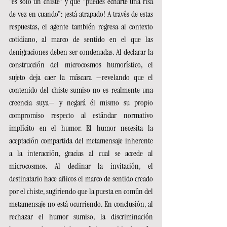
"es solo un chiste" y que "puedes echarte una risa 
de vez en cuando": ¡está atrapado! A través de estas 
respuestas, el agente también regresa al contexto 
cotidiano, al marco de sentido en el que las 
denigraciones deben ser condenadas. Al declarar la 
construcción del microcosmos humorístico, el 
sujeto deja caer la máscara —revelando que el 
contenido del chiste sumiso no es realmente una 
creencia suya— y negará él mismo su propio 
compromiso respecto al estándar normativo 
implícito en el humor. El humor necesita la 
aceptación compartida del metamensaje inherente 
a la interacción, gracias al cual se accede al 
microcosmos. Al declinar la invitación, el 
destinatario hace añicos el marco de sentido creado 
por el chiste, sugiriendo que la puesta en común del 
metamensaje no está ocurriendo. En conclusión, al 
rechazar el humor sumiso, la discriminación 