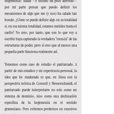
hegemonía? Audaz —e incluso un poco atrevido— 
por mi parte pensar que puedo definir los 
mecanismos de algo que me (y nos) ha calado tan 
hondo. ¿Cómo se puede definir algo en su totalidad 
si, en esa misma totalidad, estamos metidos hasta el 
cuello? No creo, por tanto, que con lo que voy a 
escribir haya capturado la verdadera "esencia" de las 
estructuras de poder, pero sí creo que al menos una 
pequeña parte funciona realmente así.
Tomemos como caso de estudio el patriarcado. A 
partir de mis estudios y mi experiencia personal, la 
idea que he madurado es que, en línea con la 
perspectiva teórica de Connell y Messerschmidt, el 
patriarcado puede interpretarse no solo como un 
sistema de dominio, sino como una declinación 
específica de la hegemonía en el sentido 
gramsciano. Pero evitemos perdernos en excesivos 