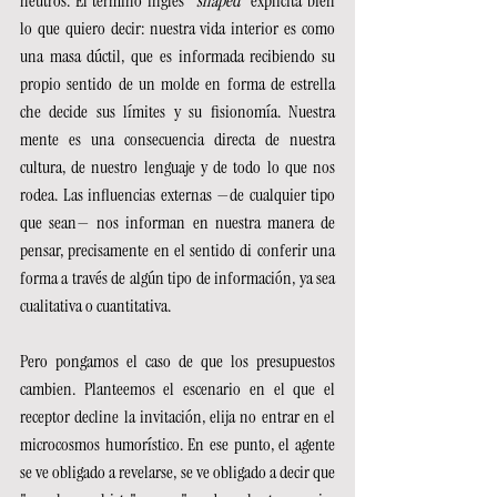
neutros. El término inglés "
shaped
" explicita bien 
lo que quiero decir: nuestra vida interior es como 
una masa dúctil, que es informada recibiendo su 
propio sentido de un molde en forma de estrella 
che decide sus límites y su fisionomía. Nuestra 
mente es una consecuencia directa de nuestra 
cultura, de nuestro lenguaje y de todo lo que nos 
rodea. Las influencias externas —de cualquier tipo 
que sean— nos informan en nuestra manera de 
pensar, precisamente en el sentido di conferir una 
forma a través de algún tipo de información, ya sea 
cualitativa o cuantitativa.
Pero pongamos el caso de que los presupuestos 
cambien. Planteemos el escenario en el que el 
receptor decline la invitación, elija no entrar en el 
microcosmos humorístico. En ese punto, el agente 
se ve obligado a revelarse, se ve obligado a decir que 