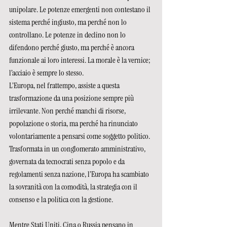
unipolare. Le potenze emergenti non contestano il 
sistema perché ingiusto, ma perché non lo 
controllano. Le potenze in declino non lo 
difendono perché giusto, ma perché è ancora 
funzionale ai loro interessi. La morale è la vernice; 
l’acciaio è sempre lo stesso.
L’Europa, nel frattempo, assiste a questa 
trasformazione da una posizione sempre più 
irrilevante. Non perché manchi di risorse, 
popolazione o storia, ma perché ha rinunciato 
volontariamente a pensarsi come soggetto politico. 
Trasformata in un conglomerato amministrativo, 
governata da tecnocrati senza popolo e da 
regolamenti senza nazione, l’Europa ha scambiato 
la sovranità con la comodità, la strategia con il 
consenso e la politica con la gestione.
Mentre Stati Uniti, Cina o Russia pensano in 