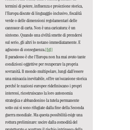
termini di potere, influenza e proiezione storica, 
l’Europa discute di linguaggio inclusivo, fiscalità 
verde o delle dimensioni regolamentari delle 
cannucce di carta. Non è una caricatura: è un 
sintomo. Quando una civiltà smette di prendersi 
sul serio, gli altri lo notano immediatamente. E 
agiscono di conseguenza.
[fg1]
Il paradosso è che l’Europa non ha mai avuto tante 
condizioni oggettive per recuperare la propria 
sovranità. Il mondo multipolare, lungi dall’essere 
una minaccia inevitabile, offre un’occasione storica 
perché le nazioni europee ridefiniscano i propri 
interessi, ricostruiscano la loro autonomia 
strategica e abbandonino la tutela permanente 
sotto cui si sono rifugiate dalla fine della Seconda 
guerra mondiale. Ma questa possibilità esige una 
rottura preliminare: uscire dalla comodità del 
protettorato e accettare il rischio intrinseco della 