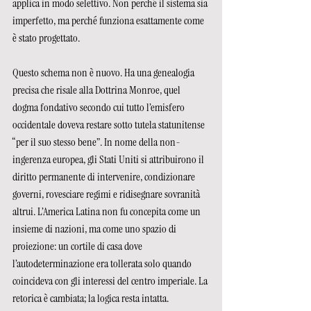
applica in modo selettivo. Non perché il sistema sia 
imperfetto, ma perché funziona esattamente come 
è stato progettato.
Questo schema non è nuovo. Ha una genealogia 
precisa che risale alla Dottrina Monroe, quel 
dogma fondativo secondo cui tutto l’emisfero 
occidentale doveva restare sotto tutela statunitense 
“per il suo stesso bene”. In nome della non-
ingerenza europea, gli Stati Uniti si attribuirono il 
diritto permanente di intervenire, condizionare 
governi, rovesciare regimi e ridisegnare sovranità 
altrui. L’America Latina non fu concepita come un 
insieme di nazioni, ma come uno spazio di 
proiezione: un cortile di casa dove 
l’autodeterminazione era tollerata solo quando 
coincideva con gli interessi del centro imperiale. La 
retorica è cambiata; la logica resta intatta.