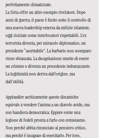
perfettamente climatizzate.
La Siria offre un altro esempio rivelatore. Dopo 
anni di guerra, il paese è finito sotto il controllo di 
una nuova leadership emersa da milizie islamiste, 
oggi riciclate come interlocutori rispettabili. L’ex 
terrorista diventa, per miracolo diplomatico, un 
presidente “accettabile”. La barbarie non scompare: 
viene sbiancata. La decapitazione smette di essere 
un crimine e diventa un precedente imbarazzante. 
La legittimità non deriva dall’origine, ma 
dall’utilità.
Applaudire acriticamente queste dinamiche 
equivale a vendere l’anima a un diavolo avido, ma 
con bandiera democratica. Eppure esiste una 
legione di fedeli pronta a farlo con entusiasmo. 
Non perché abbia rinunciato al pensiero critico, 
ma perché è incapace di esercitarlo. Per loro, 