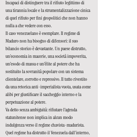
Incapaci di distinguere tra il rifiuto legittimo di 
una tirannia locale e la strumentalizzazione cinica 
di quel rifiuto per fini geopolitici che non hanno 
nulla a che vedere con esso.
Il caso venezuelano è esemplare. Il regime di 
Maduro non ha bisogno di difensori: il suo 
bilancio storico è devastante. Un paese distrutto, 
un’economia in macerie, una società impoverita, 
un’esodo di massa e un’élite al potere che ha 
sostituito la sovranità popolare con un sistema 
clientelare, corrotto e repressivo. Il tutto rivestito 
da una retorica anti-imperialista vuota, usata come 
alibi per giustificare il saccheggio interno e la 
perpetuazione al potere.
Va detto senza ambiguità: rifiutare l’agenda 
statunitense non implica in alcun modo 
indulgenza verso il regime chavista-madurista. 
Quel regime ha distrutto il Venezuela dall’interno, 