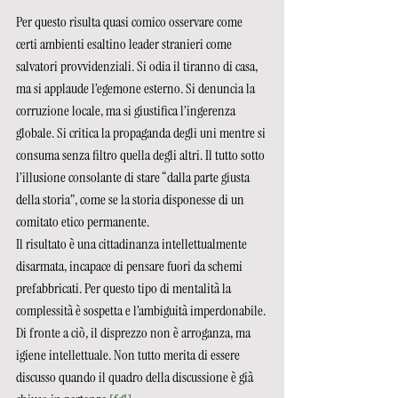
Per questo risulta quasi comico osservare come 
certi ambienti esaltino leader stranieri come 
salvatori provvidenziali. Si odia il tiranno di casa, 
ma si applaude l’egemone esterno. Si denuncia la 
corruzione locale, ma si giustifica l’ingerenza 
globale. Si critica la propaganda degli uni mentre si 
consuma senza filtro quella degli altri. Il tutto sotto 
l’illusione consolante di stare “dalla parte giusta 
della storia”, come se la storia disponesse di un 
comitato etico permanente.
Il risultato è una cittadinanza intellettualmente 
disarmata, incapace di pensare fuori da schemi 
prefabbricati. Per questo tipo di mentalità la 
complessità è sospetta e l’ambiguità imperdonabile. 
Di fronte a ciò, il disprezzo non è arroganza, ma 
igiene intellettuale. Non tutto merita di essere 
discusso quando il quadro della discussione è già 