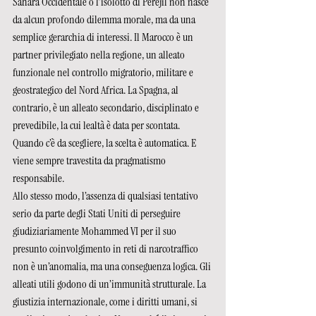
Sahara Occidentale o l’isolotto di Perejil non nasce 
da alcun profondo dilemma morale, ma da una 
semplice gerarchia di interessi. Il Marocco è un 
partner privilegiato nella regione, un alleato 
funzionale nel controllo migratorio, militare e 
geostrategico del Nord Africa. La Spagna, al 
contrario, è un alleato secondario, disciplinato e 
prevedibile, la cui lealtà è data per scontata. 
Quando c’è da scegliere, la scelta è automatica. E 
viene sempre travestita da pragmatismo 
responsabile.
Allo stesso modo, l’assenza di qualsiasi tentativo 
serio da parte degli Stati Uniti di perseguire 
giudiziariamente Mohammed VI per il suo 
presunto coinvolgimento in reti di narcotraffico 
non è un’anomalia, ma una conseguenza logica. Gli 
alleati utili godono di un’immunità strutturale. La 
giustizia internazionale, come i diritti umani, si 