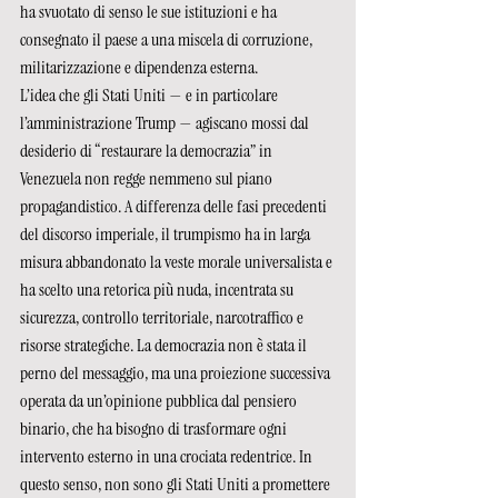
ha svuotato di senso le sue istituzioni e ha 
consegnato il paese a una miscela di corruzione, 
militarizzazione e dipendenza esterna.
L’idea che gli Stati Uniti — e in particolare 
l’amministrazione Trump — agiscano mossi dal 
desiderio di “restaurare la democrazia” in 
Venezuela non regge nemmeno sul piano 
propagandistico. A differenza delle fasi precedenti 
del discorso imperiale, il trumpismo ha in larga 
misura abbandonato la veste morale universalista e 
ha scelto una retorica più nuda, incentrata su 
sicurezza, controllo territoriale, narcotraffico e 
risorse strategiche. La democrazia non è stata il 
perno del messaggio, ma una proiezione successiva 
operata da un’opinione pubblica dal pensiero 
binario, che ha bisogno di trasformare ogni 
intervento esterno in una crociata redentrice. In 
questo senso, non sono gli Stati Uniti a promettere 