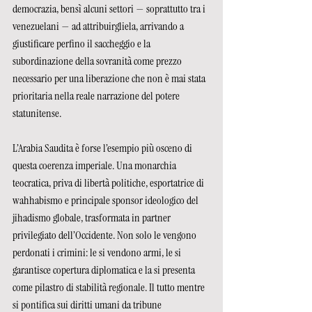
democrazia, bensì alcuni settori — soprattutto tra i 
venezuelani — ad attribuirgliela, arrivando a 
giustificare perfino il saccheggio e la 
subordinazione della sovranità come prezzo 
necessario per una liberazione che non è mai stata 
prioritaria nella reale narrazione del potere 
statunitense.
L’Arabia Saudita è forse l’esempio più osceno di 
questa coerenza imperiale. Una monarchia 
teocratica, priva di libertà politiche, esportatrice di 
wahhabismo e principale sponsor ideologico del 
jihadismo globale, trasformata in partner 
privilegiato dell’Occidente. Non solo le vengono 
perdonati i crimini: le si vendono armi, le si 
garantisce copertura diplomatica e la si presenta 
come pilastro di stabilità regionale. Il tutto mentre 
si pontifica sui diritti umani da tribune 