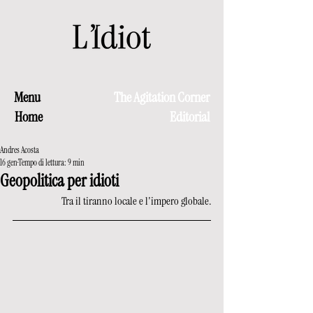
Menu
The Agitation Corner
Home
Editorial
Andres Acosta
16 gen
Tempo di lettura: 9 min
Geopolitica per idioti
Tra il tiranno locale e l'impero globale.