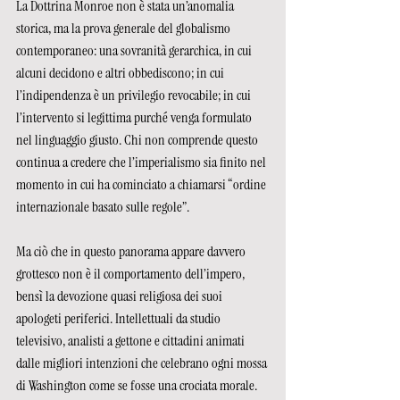
La Dottrina Monroe non è stata un’anomalia 
storica, ma la prova generale del globalismo 
contemporaneo: una sovranità gerarchica, in cui 
alcuni decidono e altri obbediscono; in cui 
l’indipendenza è un privilegio revocabile; in cui 
l’intervento si legittima purché venga formulato 
nel linguaggio giusto. Chi non comprende questo 
continua a credere che l’imperialismo sia finito nel 
momento in cui ha cominciato a chiamarsi “ordine 
internazionale basato sulle regole”.
Ma ciò che in questo panorama appare davvero 
grottesco non è il comportamento dell’impero, 
bensì la devozione quasi religiosa dei suoi 
apologeti periferici. Intellettuali da studio 
televisivo, analisti a gettone e cittadini animati 
dalle migliori intenzioni che celebrano ogni mossa 
di Washington come se fosse una crociata morale. 