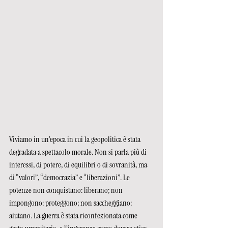
Viviamo in un’epoca in cui la geopolitica è stata 
degradata a spettacolo morale. Non si parla più di 
interessi, di potere, di equilibri o di sovranità, ma 
di “valori”, “democrazia” e “liberazioni”. Le 
potenze non conquistano: liberano; non 
impongono: proteggono; non saccheggiano: 
aiutano. La guerra è stata riconfezionata come 