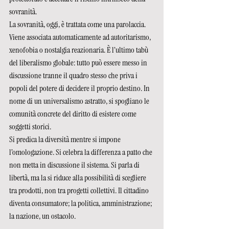
sovranità.
La sovranità, oggi, è trattata come una parolaccia. 
Viene associata automaticamente ad autoritarismo, 
xenofobia o nostalgia reazionaria. È l’ultimo tabù 
del liberalismo globale: tutto può essere messo in 
discussione tranne il quadro stesso che priva i 
popoli del potere di decidere il proprio destino. In 
nome di un universalismo astratto, si spogliano le 
comunità concrete del diritto di esistere come 
soggetti storici.
Si predica la diversità mentre si impone 
l’omologazione. Si celebra la differenza a patto che 
non metta in discussione il sistema. Si parla di 
libertà, ma la si riduce alla possibilità di scegliere 
tra prodotti, non tra progetti collettivi. Il cittadino 
diventa consumatore; la politica, amministrazione; 
la nazione, un ostacolo.