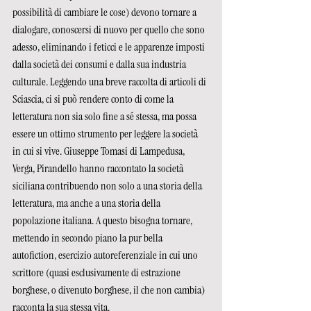
possibilità di cambiare le cose) devono tornare a 
dialogare, conoscersi di nuovo per quello che sono 
adesso, eliminando i feticci e le apparenze imposti 
dalla società dei consumi e dalla sua industria 
culturale. Leggendo una breve raccolta di articoli di 
Sciascia, ci si può rendere conto di come la 
letteratura non sia solo fine a sé stessa, ma possa 
essere un ottimo strumento per leggere la società 
in cui si vive. Giuseppe Tomasi di Lampedusa, 
Verga, Pirandello hanno raccontato la società 
siciliana contribuendo non solo a una storia della 
letteratura, ma anche a una storia della 
popolazione italiana. A questo bisogna tornare, 
mettendo in secondo piano la pur bella 
autofiction, esercizio autoreferenziale in cui uno 
scrittore (quasi esclusivamente di estrazione 
borghese, o divenuto borghese, il che non cambia) 
racconta la sua stessa vita.