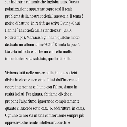
sua industria culturale che ingloba tutto. Questa 
polarizzazione apparente copre così il reale 
problema della nostra società, l’anestesia. Il tema è 
molto dibattuto, in realtà: ne scrive Byung-Chul 
Han né “La società della stanchezza” (2010, 
Nottetempo), Marracash gli ha in qualche modo 
dedicato un album a fine 2024, “È finita la pace”. 
L’artista introduce anche un concetto molto 
importante e sottovalutato, quello di bolla. 
Viviamo tutti nelle nostre bolle, in una società 
divisa in classi e stereotipi. Illusi dall’internet di 
essere interconnessi l’uno con l’altro, siamo in 
realtà isolati. Per giunta, abitiamo ciò che ci 
propone l’algoritmo, ignorando completamente 
quanto ci succede sotto casa (o, addirittura, in casa). 
Ognuno di noi sta in una comfort zone sempre più 
oppressiva che rende intolleranti, ciechi e 