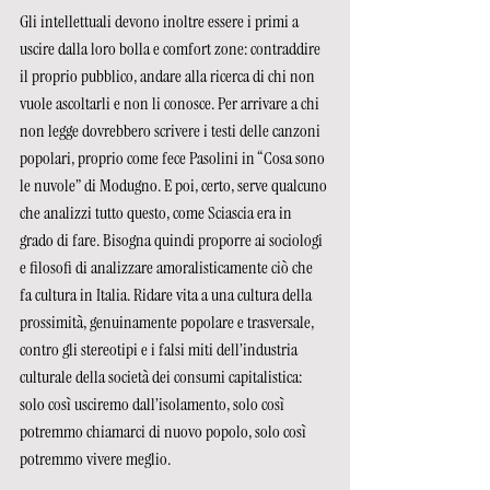
Gli intellettuali devono inoltre essere i primi a 
uscire dalla loro bolla e comfort zone: contraddire 
il proprio pubblico, andare alla ricerca di chi non 
vuole ascoltarli e non li conosce. Per arrivare a chi 
non legge dovrebbero scrivere i testi delle canzoni 
popolari, proprio come fece Pasolini in “Cosa sono 
le nuvole” di Modugno. E poi, certo, serve qualcuno 
che analizzi tutto questo, come Sciascia era in 
grado di fare. Bisogna quindi proporre ai sociologi 
e filosofi di analizzare amoralisticamente ciò che 
fa cultura in Italia. Ridare vita a una cultura della 
prossimità, genuinamente popolare e trasversale, 
contro gli stereotipi e i falsi miti dell’industria 
culturale della società dei consumi capitalistica: 
solo così usciremo dall’isolamento, solo così 
potremmo chiamarci di nuovo popolo, solo così 
potremmo vivere meglio. 