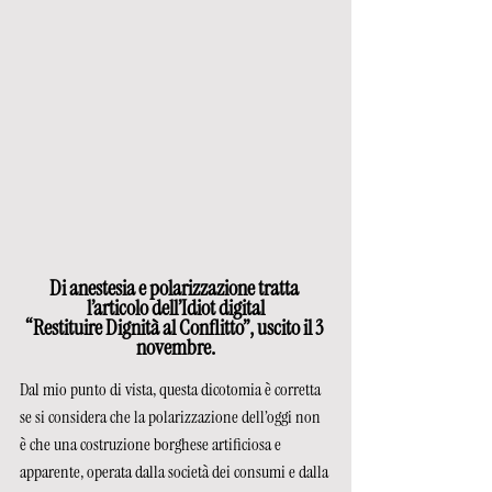
Di anestesia e polarizzazione tratta 
l’articolo dell’Idiot digital
“Restituire Dignità al Conflitto”, uscito il 3 
novembre.
Dal mio punto di vista, questa dicotomia è corretta 
se si considera che la polarizzazione dell’oggi non 
è che una costruzione borghese artificiosa e 
apparente, operata dalla società dei consumi e dalla 