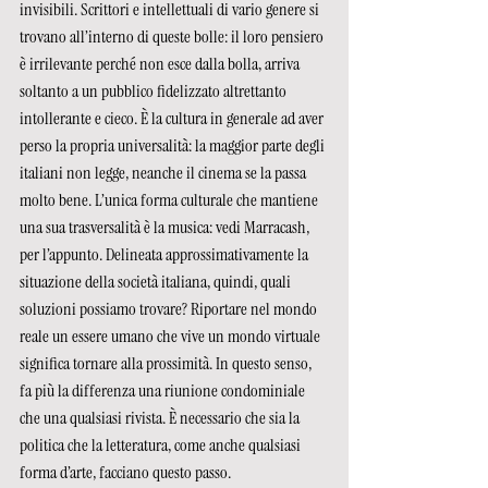
invisibili. Scrittori e intellettuali di vario genere si 
trovano all’interno di queste bolle: il loro pensiero 
è irrilevante perché non esce dalla bolla, arriva 
soltanto a un pubblico fidelizzato altrettanto 
intollerante e cieco. È la cultura in generale ad aver 
perso la propria universalità: la maggior parte degli 
italiani non legge, neanche il cinema se la passa 
molto bene. L’unica forma culturale che mantiene 
una sua trasversalità è la musica: vedi Marracash, 
per l’appunto. Delineata approssimativamente la 
situazione della società italiana, quindi, quali 
soluzioni possiamo trovare? Riportare nel mondo 
reale un essere umano che vive un mondo virtuale 
significa tornare alla prossimità. In questo senso, 
fa più la differenza una riunione condominiale 
che una qualsiasi rivista. È necessario che sia la 
politica che la letteratura, come anche qualsiasi 
forma d’arte, facciano questo passo. 