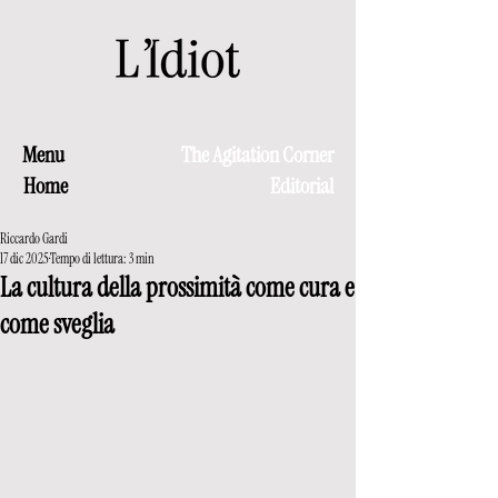
Menu
The Agitation Corner
Home
Editorial
Riccardo Gardi
17 dic 2025
Tempo di lettura: 3 min
La cultura della prossimità come cura e
come sveglia