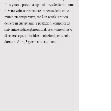
finto gioco e presunta ispirazione, sale da riunione 
in vetro volte a trasmettere un senso della tanto 
millantata trasparenza, che è in realtà l’antitesi 
dell’era in cui viviamo, e postazioni composte da 
scrivania e sedia ergonomica dove ci viene chiesto 
di sederci e partorire idee e soluzioni per la sola 
durata di 8 ore, 5 giorni alla settimana. 