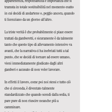
appartenenza, responsabilità e importanza che si 
tramuta in totale sostituibilità nel momento esatto 
in cui decidi di andartene o, peggio ancora, quando 
ti licenziano da un giorno all’altro.
La triste verità è che probabilmente ci piace essere 
trattati da gamberetti, e sicuramente è da talmente 
tanto che questo tipo di allevamento intensivo va 
avanti, che la narrativa ci ha inebriati tutti a tal 
punto, che se decidi di tornare ad essere umano, 
vieni immediatamente giudicato dagli altri 
gamberi e accusato di non voler lavorare. 
In effetti il lavoro, come poi noi stessi e tutto ciò 
che ci circonda, è diventato talmente 
standardizzato che quando scendi dalla sedia, ti 
pare pure di non riuscire neanche più a 
camminare. 