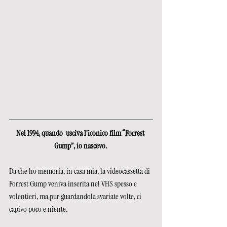
Nel 1994, quando  usciva l’iconico film “Forrest 
Gump”, io nascevo. 
Da che ho memoria, in casa mia, la videocassetta di 
Forrest Gump veniva inserita nel VHS spesso e 
volentieri, ma pur guardandola svariate volte, ci 
capivo poco e niente. 