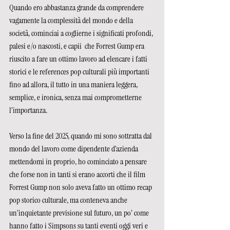
Quando ero abbastanza grande da comprendere 
vagamente la complessità del mondo e della 
società, cominciai a coglierne i significati profondi, 
palesi e/o nascosti, e capii  che Forrest Gump era 
riuscito a fare un ottimo lavoro ad elencare i fatti 
storici e le references pop culturali più importanti 
fino ad allora, il tutto in una maniera leggera, 
semplice, e ironica, senza mai comprometterne 
l’importanza. 
Verso la fine del 2025, quando mi sono sottratta dal 
mondo del lavoro come dipendente d’azienda 
mettendomi in proprio, ho cominciato a pensare 
che forse non in tanti si erano accorti che il film 
Forrest Gump non solo aveva fatto un ottimo recap 
pop storico culturale, ma conteneva anche 
un’inquietante previsione sul futuro, un po’ come 
hanno fatto i Simpsons su tanti eventi oggi veri e 