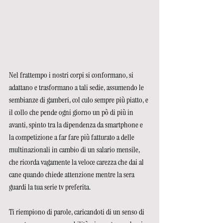
Nel frattempo i nostri corpi si conformano, si 
adattano e trasformano a tali sedie, assumendo le 
sembianze di gamberi, col culo sempre più piatto, e 
il collo che pende ogni giorno un pò di più in 
avanti, spinto tra la dipendenza da smartphone e 
la competizione a far fare più fatturato a delle 
multinazionali in cambio di un salario mensile, 
che ricorda vagamente la veloce carezza che dai al 
cane quando chiede attenzione mentre la sera 
guardi la tua serie tv preferita.  
Ti riempiono di parole, caricandoti di un senso di 