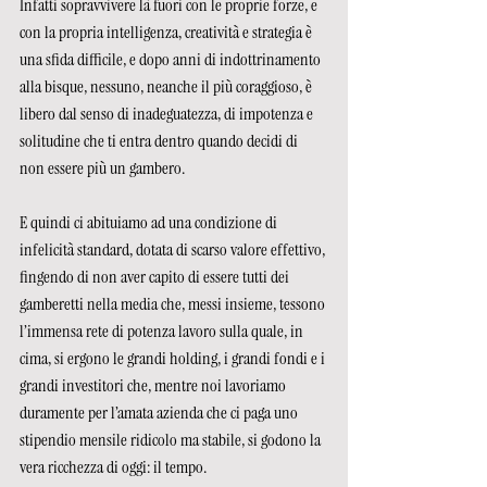
Infatti sopravvivere là fuori con le proprie forze, e 
con la propria intelligenza, creatività e strategia è 
una sfida difficile, e dopo anni di indottrinamento 
alla bisque, nessuno, neanche il più coraggioso, è 
libero dal senso di inadeguatezza, di impotenza e 
solitudine che ti entra dentro quando decidi di 
non essere più un gambero. 
E quindi ci abituiamo ad una condizione di 
infelicità standard, dotata di scarso valore effettivo, 
fingendo di non aver capito di essere tutti dei 
gamberetti nella media che, messi insieme, tessono 
l’immensa rete di potenza lavoro sulla quale, in 
cima, si ergono le grandi holding, i grandi fondi e i 
grandi investitori che, mentre noi lavoriamo 
duramente per l’amata azienda che ci paga uno 
stipendio mensile ridicolo ma stabile, si godono la 
vera ricchezza di oggi: il tempo. 