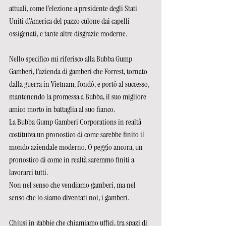
attuali, come l’elezione a presidente degli Stati 
Uniti d’America del pazzo culone dai capelli 
ossigenati, e tante altre disgrazie moderne.
Nello specifico mi riferisco alla Bubba Gump 
Gamberi, l’azienda di gamberi che Forrest, tornato 
dalla guerra in Vietnam, fondò, e portò al successo, 
mantenendo la promessa a Bubba, il suo migliore 
amico morto in battaglia al suo fianco. 
La Bubba Gump Gamberi Corporations in realtà 
costituiva un pronostico di come sarebbe finito il 
mondo aziendale moderno. O peggio ancora, un 
pronostico di come in realtà saremmo finiti a 
lavorarci tutti.
Non nel senso che vendiamo gamberi, ma nel 
senso che lo siamo diventati noi, i gamberi. 
Chiusi in gabbie che chiamiamo uffici, tra spazi di 