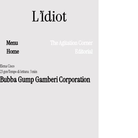
Menu
The Agitation Corner
Home
Editorial
Elena Cisco
23 gen
Tempo di lettura: 3 min
Bubba Gump Gamberi Corporation