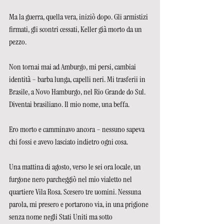
Ma la guerra, quella vera, iniziò dopo. Gli armistizi 
firmati, gli scontri cessati, Keller già morto da un 
pezzo.
Non tornai mai ad Amburgo, mi persi, cambiai 
identità – barba lunga, capelli neri. Mi trasferii in 
Brasile, a Novo Hamburgo, nel Rio Grande do Sul. 
Diventai brasiliano. Il mio nome, una beffa.
Ero morto e camminavo ancora – nessuno sapeva 
chi fossi e avevo lasciato indietro ogni cosa.
Una mattina di agosto, verso le sei ora locale, un 
furgone nero parcheggiò nel mio vialetto nel 
quartiere Vila Rosa. Scesero tre uomini. Nessuna 
parola, mi presero e portarono via, in una prigione 
senza nome negli Stati Uniti ma sotto 