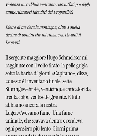
violenza incredibile venivano riacciuffati poi dagli 
ammortizzatori idraulici del Leopard1A5. 
Dietro di me c’era la montagna, oltre a quella 
decina di uomini che mi rimaneva. Davanti il 
Leopard. 
Il sergente maggiore Hugo Schmeisser mi 
raggiunse con il volto tirato, la pelle grigia 
sotto la barba di giorni.«Capitano», disse, 
«questo è l’inventario finale: sette 
Sturmgewehr 44, venticinque caricatori da 
trenta colpi, ventisette granate. E tutti 
abbiamo ancora la nostra 
Luger.»Avevamo fame. Una fame 
animale, che scavava dentro e rendeva 
ogni pensiero più lento. Giorni prima 