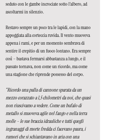
seduto con le gambe incrociate sotto l’albero, ad 
ascoltarmi in silenzio. 
Restavo sempre un poco tra le lapidi, con la mano 
appoggiata alla corteccia ruvida. Il vento muoveva 
appena i rami, e per un momento sembrava di 
sentire il crepitio di un fuoco lontano. Era sempre 
così – bastava fermarsi abbastanza a lungo, e il 
passato tornava, non come un ricordo, ma come 
una stagione che riprende possesso del corpo.
“Ricordo una palla di cannone sparata da un 
mezzo corazzato a 1,5 chilometri da noi, che quasi 
non riuscivamo a vedere. Come un bufalo di 
metallo si muoveva agile nel fango e nella terra 
molle – le sue braccia idrauliche e tutti quegli 
ingranaggi di morte fredda ci facevano paura, i 
rumori che si schiantavano in aria con una 