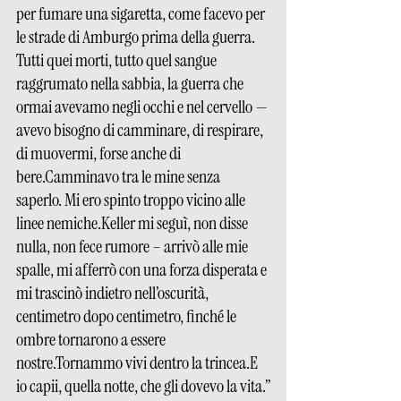
per fumare una sigaretta, come facevo per 
le strade di Amburgo prima della guerra. 
Tutti quei morti, tutto quel sangue 
raggrumato nella sabbia, la guerra che 
ormai avevamo negli occhi e nel cervello — 
avevo bisogno di camminare, di respirare, 
di muovermi, forse anche di 
bere.Camminavo tra le mine senza 
saperlo. Mi ero spinto troppo vicino alle 
linee nemiche.Keller mi seguì, non disse 
nulla, non fece rumore – arrivò alle mie 
spalle, mi afferrò con una forza disperata e 
mi trascinò indietro nell’oscurità, 
centimetro dopo centimetro, finché le 
ombre tornarono a essere 
nostre.Tornammo vivi dentro la trincea.E 
io capii, quella notte, che gli dovevo la vita.”