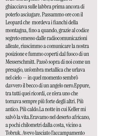
ghiacciava sulle labbra prima ancora di 
poterlo asciugare. Passammo ore con il 
Leopard che  mordeva i fianchi della 
montagna, fino a quando, grazie al codice 
segreto emesso dalle radiocomunicazioni 
alleate, riuscimmo a comunicare la nostra 
posizione e fummo coperti dal fuoco di un 
Messerschmitt. Passò sopra di noi come un 
presagio, un’ombra metallica che urlava 
nel cielo — in quel momento sembrò 
davvero il becco di un angelo nero.Eppure, 
tra tutti quei ricordi, ce n’era uno che 
tornava sempre più forte degli altri. Più 
antico. Più 
caldo.La
 notte in cui Keller mi 
salvò la vita.Eravamo nel deserto africano, 
a pochi chilometri dalla costa, vicino a 
Tobruk. Avevo lasciato l’accampamento 