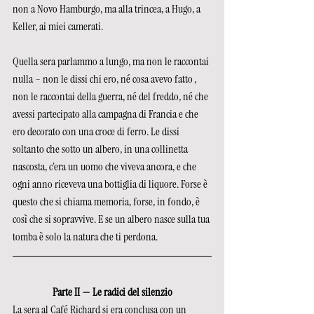
non a Novo Hamburgo, ma alla trincea, a Hugo, a 
Keller, ai miei camerati.
Quella sera parlammo a lungo, ma non le raccontai 
nulla – non le dissi chi ero, né cosa avevo fatto , 
non le raccontai della guerra, né del freddo, né che 
avessi partecipato alla campagna di Francia e che 
ero decorato con una croce di ferro. Le dissi 
soltanto che sotto un albero, in una collinetta 
nascosta, c’era un uomo che viveva ancora, e che 
ogni anno riceveva una bottiglia di liquore. Forse è 
questo che si chiama memoria, forse, in fondo, è 
così che si sopravvive. E se un albero nasce sulla tua 
tomba è solo la natura che ti perdona.
Parte II — Le radici del silenzio
La sera al Café Richard si era conclusa con un 