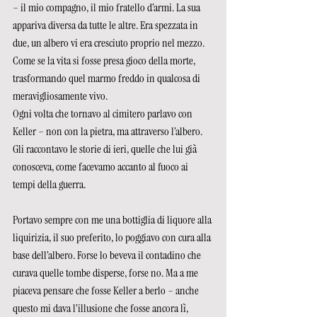
– il mio compagno, il mio fratello d’armi. La sua 
appariva diversa da tutte le altre. Era spezzata in 
due, un albero vi era cresciuto proprio nel mezzo. 
Come se la vita si fosse presa gioco della morte, 
trasformando quel marmo freddo in qualcosa di 
meravigliosamente vivo.
Ogni volta che tornavo al cimitero parlavo con 
Keller – non con la pietra, ma attraverso l’albero. 
Gli raccontavo le storie di ieri, quelle che lui già 
conosceva, come facevamo accanto al fuoco ai 
tempi della guerra.
Portavo sempre con me una bottiglia di liquore alla 
liquirizia, il suo preferito, lo poggiavo con cura alla 
base dell’albero. Forse lo beveva il contadino che 
curava quelle tombe disperse, forse no. Ma a me 
piaceva pensare che fosse Keller a berlo – anche 
questo mi dava l’illusione che fosse ancora lì, 