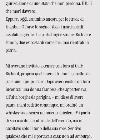
giurisdizione di uno stato che non perdona. E fu lì 
che morì davvero.
Eppure, oggi, cammino ancora per le strade di 
Istanbul. O forse lo sogno. Vedo i marciapiedi 
assolati, la gente che parla lingue strane. Richter e 
Tonon, due ex bastardi come me, mai rientrati in 
patria.
Mi avevano invitato a cenare con loro al Café 
Richard, proprio quella sera. Un locale, quello, di 
cui erano i proprietari. Dopo aver cenato con loro 
incontrai una donna francese, che apparteneva 
all'alta borghesia parigina – mi disse di avere 
paura, ma si sedette comunque, mi ordinò un 
whiskey soda senza nemmeno chiedere. Mi parlò 
di suo marito, un ufficiale dell’esercito, ma io 
ascoltavo solo il tono della sua voce. Sentivo 
qualcosa che mi riportava a casa: non ad Amburgo, 