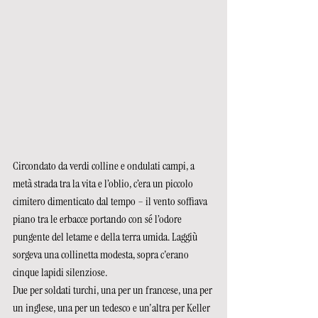
Circondato da verdi colline e ondulati campi, a 
metà strada tra la vita e l’oblio, c’era un piccolo 
cimitero dimenticato dal tempo – il vento soffiava 
piano tra le erbacce portando con sé l’odore 
pungente del letame e della terra umida. Laggiù 
sorgeva una collinetta modesta, sopra c'erano 
cinque lapidi silenziose. 
Due per soldati turchi, una per un francese, una per 
un inglese, una per un tedesco e un'altra per Keller 