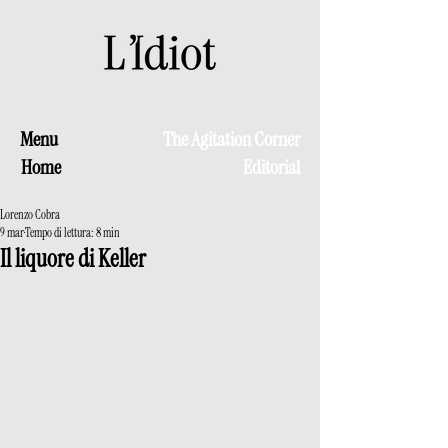
Menu
The Agitation Corner
Home
Editorial
Lorenzo Cobra
9 mar
Tempo di lettura: 8 min
Il liquore di Keller