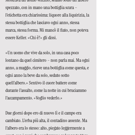
spezzato, con in mano una bottiglia scura – 
l’etichetta era chiarissima: liquore alla liquirizia, la 
stessa bottiglia che lasciavo ogni anno, stessa 
marca, stessa forma. Mi mancò il fiato, non poteva 
essere Keller. «Chi è?» gli dissi.
«Un uomo che vive da solo, in una casa poco 
lontano da quel cimitero – non parla mai. Ma ogni 
anno, a maggio, riceve una bottiglia come questa, e 
ogni anno la beve da solo, seduto sotto 
quell’albero.» Sentivo il cuore battere come 
durante l’assalto, come la notte in cui bruciammo 
l’accampamento. «Voglio vederlo.»
Due giorni dopo ero di nuovo lì e il campo era 
cambiato. L’erba più alta, il contadino assente. Ma 
l’albero era lo stesso: alto, piegato leggermente a 