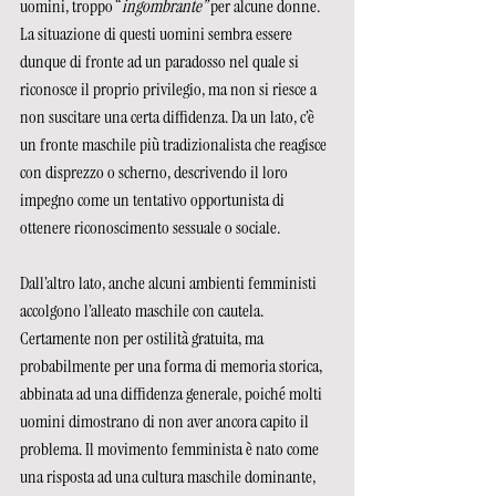
uomini, troppo “
ingombrante”
 per alcune donne. 
La situazione di questi uomini sembra essere 
dunque di fronte ad un paradosso nel quale si 
riconosce il proprio privilegio, ma non si riesce a 
non suscitare una certa diffidenza. Da un lato, c’è 
un fronte maschile più tradizionalista che reagisce 
con disprezzo o scherno, descrivendo il loro 
impegno come un tentativo opportunista di 
ottenere riconoscimento sessuale o sociale. 
Dall’altro lato, anche alcuni ambienti femministi 
accolgono l’alleato maschile con cautela. 
Certamente non per ostilità gratuita, ma 
probabilmente per una forma di memoria storica, 
abbinata ad una diffidenza generale, poiché molti 
uomini dimostrano di non aver ancora capito il 
problema. Il movimento femminista è nato come 
una risposta ad una cultura maschile dominante, 