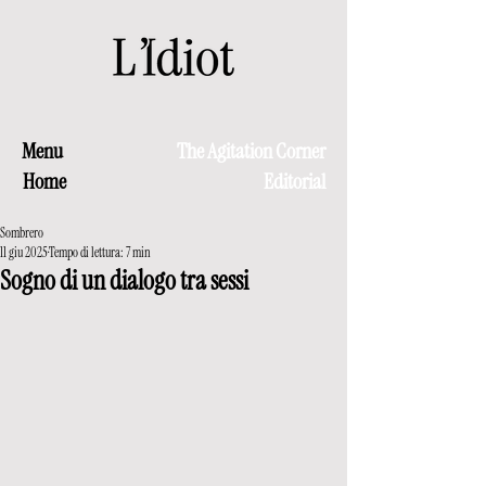
Menu
The Agitation Corner
Home
Editorial
Sombrero
11 giu 2025
Tempo di lettura: 7 min
Sogno di un dialogo tra sessi