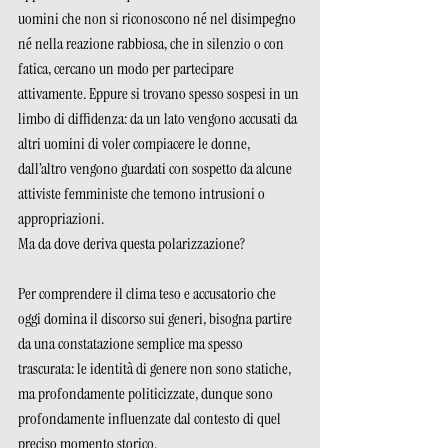
uomini che non si riconoscono né nel disimpegno 
né nella reazione rabbiosa, che in silenzio o con 
fatica, cercano un modo per partecipare 
attivamente. Eppure si trovano spesso sospesi in un 
limbo di diffidenza: da un lato vengono accusati da 
altri uomini di voler compiacere le donne, 
dall’altro vengono guardati con sospetto da alcune 
attiviste femministe che temono intrusioni o 
appropriazioni. 
Ma da dove deriva questa polarizzazione? 
Per comprendere il clima teso e accusatorio che 
oggi domina il discorso sui generi, bisogna partire 
da una constatazione semplice ma spesso 
trascurata: le identità di genere non sono statiche, 
ma profondamente politicizzate, dunque sono 
profondamente influenzate dal contesto di quel 
preciso momento storico. 