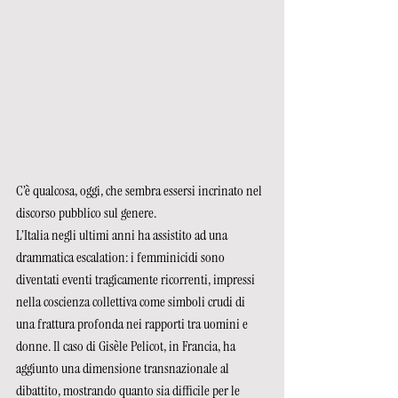
C’è qualcosa, oggi, che sembra essersi incrinato nel 
discorso pubblico sul genere. 
L’Italia negli ultimi anni ha assistito ad una 
drammatica escalation: i femminicidi sono 
diventati eventi tragicamente ricorrenti, impressi 
nella coscienza collettiva come simboli crudi di 
una frattura profonda nei rapporti tra uomini e 
donne. Il caso di Gisèle Pelicot, in Francia, ha 
aggiunto una dimensione transnazionale al 
dibattito, mostrando quanto sia difficile per le 