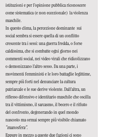
istituzioni e per l’opinione pubblica riconoscere 
come sistematica (e non eccezionale)  la violenza 
maschile. 
In questo clima, la percezione dominante  sui 
social sembra si essere quella di un conflitto 
crescente tra i sessi: una guerra fredda, o forse 
caldissima, che si combatte ogni giorno nei 
commenti social, nei video virali che ridicolizzano 
o demonizzano l’altro sesso. Da una parte, i 
movimenti femministi e le loro battaglie legittime, 
sempre più forti nel denunciare la cultura 
patriarcale e le sue derive violente. Dall’altra, un 
riflesso difensivo e identitario maschile che oscilla 
tra il vittimismo, il sarcasmo, il becero e il rifiuto 
del confronto, degenerando in quel mondo 
nascosto ma ormai sempre più visibile chiamato 
“manosfera”.
Eppure in mezzo a queste due fazioni ci sono 