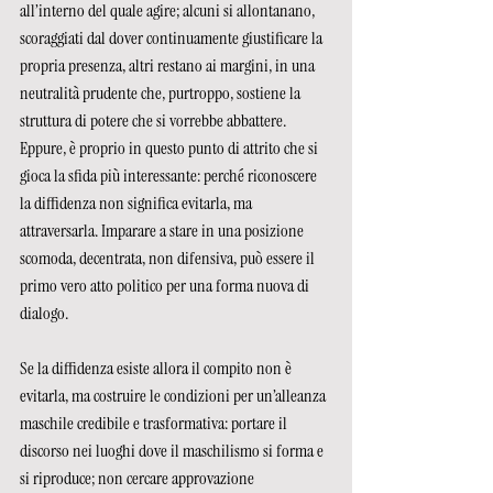
all’interno del quale agire; alcuni si allontanano, 
scoraggiati dal dover continuamente giustificare la 
propria presenza, altri restano ai margini, in una 
neutralità prudente che, purtroppo, sostiene la 
struttura di potere che si vorrebbe abbattere. 
Eppure, è proprio in questo punto di attrito che si 
gioca la sfida più interessante: perché riconoscere 
la diffidenza non significa evitarla, ma 
attraversarla. Imparare a stare in una posizione 
scomoda, decentrata, non difensiva, può essere il 
primo vero atto politico per una forma nuova di 
dialogo. 
Se la diffidenza esiste allora il compito non è 
evitarla, ma costruire le condizioni per un’alleanza 
maschile credibile e trasformativa: portare il 
discorso nei luoghi dove il maschilismo si forma e 
si riproduce; non cercare approvazione 