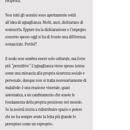
reciproca.
Non tutti gli uomini sono apertamente ostili 
all’idea di uguaglianza. Molti, anzi, dichiarano di 
sostenerla. Eppure tra la dichiarazione e l’impegno 
concreto spesso oggi si ha di fronte una differenza 
sostanziale. Perché? 
Il nodo non sembra essere solo culturale, ma forse 
più 
“percettivo”
. L’uguaglianza viene spesso intesa 
come una minaccia alla propria sicurezza sociale e 
personale, dunque non si tratta necessariamente di 
malafede: è una reazione viscerale, quasi 
automatica, a un cambiamento che scuote le 
fondamenta della propria posizione nel mondo. 
Se la società inizia a ridistribuire spazio e potere 
chi ne ha sempre avuto la fetta più grande lo 
percepisce come un esproprio.