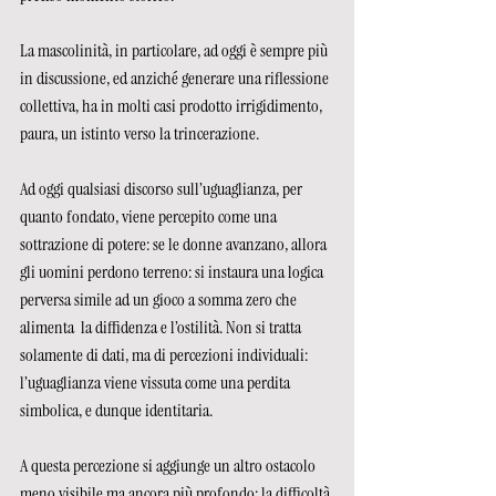
La mascolinità, in particolare, ad oggi è sempre più 
in discussione, ed anziché generare una riflessione 
collettiva, ha in molti casi prodotto irrigidimento, 
paura, un istinto verso la trincerazione. 
Ad oggi qualsiasi discorso sull’uguaglianza, per 
quanto fondato, viene percepito come una 
sottrazione di potere: se le donne avanzano, allora 
gli uomini perdono terreno: si instaura una logica 
perversa simile ad un gioco a somma zero che 
alimenta  la diffidenza e l’ostilità. Non si tratta 
solamente di dati, ma di percezioni individuali: 
l’uguaglianza viene vissuta come una perdita 
simbolica, e dunque identitaria.
A questa percezione si aggiunge un altro ostacolo 
meno visibile ma ancora più profondo: la difficoltà 