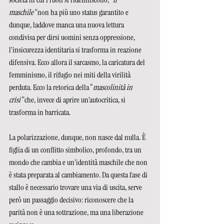
maschile”
 non ha più uno status garantito e 
dunque, laddove manca una nuova lettura 
condivisa per dirsi uomini senza oppressione, 
l’insicurezza identitaria si trasforma in reazione 
difensiva. Ecco allora il sarcasmo, la caricatura del 
femminismo, il rifugio nei miti della virilità 
perduta. Ecco la retorica della “
mascolinità in 
crisi”
 che, invece di aprire un’autocritica, si 
trasforma in barricata.
La polarizzazione, dunque, non nasce dal nulla. È 
figlia di un conflitto simbolico, profondo, tra un 
mondo che cambia e un’identità maschile che non 
è stata preparata al cambiamento. Da questa fase di 
stallo è necessario trovare una via di uscita, serve 
però un passaggio decisivo: riconoscere che la 
parità non è una sottrazione, ma una liberazione 