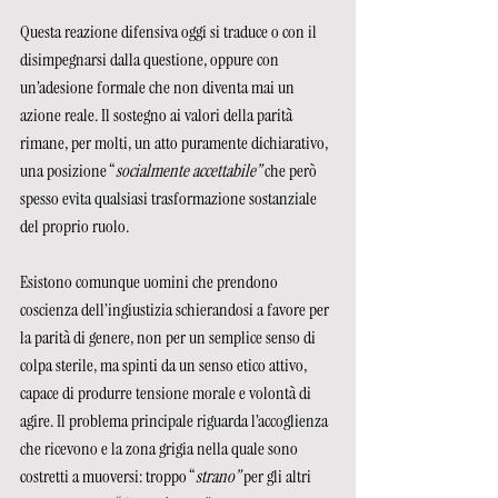
Questa reazione difensiva oggi si traduce o con il 
disimpegnarsi dalla questione, oppure con 
un’adesione formale che non diventa mai un 
azione reale. Il sostegno ai valori della parità 
rimane, per molti, un atto puramente dichiarativo, 
una posizione “
socialmente accettabile” 
che però 
spesso evita qualsiasi trasformazione sostanziale 
del proprio ruolo.
Esistono comunque uomini che prendono 
coscienza dell’ingiustizia schierandosi a favore per 
la parità di genere, non per un semplice senso di 
colpa sterile, ma spinti da un senso etico attivo, 
capace di produrre tensione morale e volontà di 
agire. Il problema principale riguarda l’accoglienza 
che ricevono e la zona grigia nella quale sono 
costretti a muoversi: troppo “
strano”
 per gli altri 