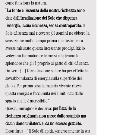
come funziona la natura.
“
La fonte e l’essenza della nostra ricchezza sono 
date dall’irradiazione del Sole che dispensa 
l’energia, la sua ricchezza, senza contropartita.
 Il 
Sole dà senza mai ricevere: gli uomini ne ebbero la 
sensazione molto tempo prima che l’astrofisica 
avesse misurato questa incessante prodigalità; lo 
vedevano far maturare le messi e legavano lo 
splendore che gli è proprio al gesto di chi dà senza 
ricevere. […] L’irradiazione solare ha per effetto la 
sovrabbondanza di energia sulla superficie del 
globo. Per prima cosa la materia vivente riceve 
questa energia e l’accumula nei limiti dati dallo 
spazio che le è accessibile.”
Questa immagine è decisiva: 
per Bataille la 
ricchezza originaria non nasce dallo scambio ma 
da un dono unilaterale, da un eccesso gratuito. 
E continua - “Il Sole dilapida generosamente la sua 