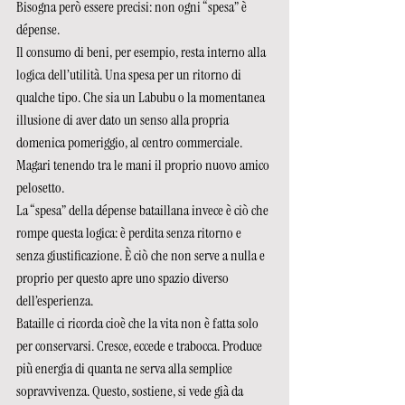
Bisogna però essere precisi: non ogni “spesa” è 
dépense. 
Il consumo di beni, per esempio, resta interno alla 
logica dell’utilità. Una spesa per un ritorno di 
qualche tipo. Che sia un Labubu o la momentanea 
illusione di aver dato un senso alla propria 
domenica pomeriggio, al centro commerciale. 
Magari tenendo tra le mani il proprio nuovo amico 
pelosetto. 
La “spesa” della dépense bataillana invece è ciò che 
rompe questa logica: è perdita senza ritorno e 
senza giustificazione. È ciò che non serve a nulla e 
proprio per questo apre uno spazio diverso 
dell’esperienza.
Bataille ci ricorda cioè che la vita non è fatta solo 
per conservarsi. Cresce, eccede e trabocca. Produce 
più energia di quanta ne serva alla semplice 
sopravvivenza. Questo, sostiene, si vede già da 