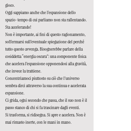
gioco.  
Oggi sappiamo anche che l’espansione dello 
spazio-tempo di cui parliamo non sta rallentando. 
Sta accelerando! 
Non è importante, ai fini di questo ragionamento, 
soffermarsi sull’eventuale spiegazione del perché 
tutto questo avvenga. Bisognerebbe parlare della 
cosiddetta “energia oscura”: una componente fisica 
che accelera l’espansione opponendosi alla gravità, 
che invece la trattiene. 
Concentriamoci piuttosto su ciò che l’universo 
sembra dirci attraverso la sua continua e accelerata 
espansione. 
Ci grida, ogni secondo che passa, che il suo non è il 
passo stanco di chi si fa trascinare dagli eventi. 
Si trasforma, si ridisegna. Si apre e accelera. Non è 
mai rimasto inerte, con le mani in mano. 