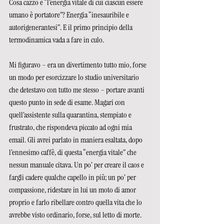
Cosa cazzo è “l’energia vitale di cui ciascun essere 
umano è portatore”? Energia “inesauribile e 
autorigenerantesi”. E il primo principio della 
termodinamica vada a fare in culo.
Mi figuravo – era un divertimento tutto mio, forse 
un modo per esorcizzare lo studio universitario 
che detestavo con tutto me stesso – portare avanti 
questo punto in sede di esame. Magari con 
quell’assistente sulla quarantina, stempiato e 
frustrato, che rispondeva piccato ad ogni mia 
email. Gli avrei parlato in maniera esaltata, dopo 
l’ennesimo caffè, di questa “energia vitale” che 
nessun manuale citava. Un po’ per creare il caos e 
fargli cadere qualche capello in più; un po’ per 
compassione, ridestare in lui un moto di amor 
proprio e farlo ribellare contro quella vita che lo 
avrebbe visto ordinario, forse, sul letto di morte.