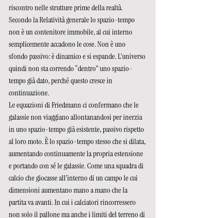
riscontro nelle strutture prime della realtà.  
Secondo la Relatività generale lo spazio-tempo 
non è un contenitore immobile, al cui interno 
semplicemente accadono le cose. Non è uno 
sfondo passivo: è dinamico e si espande. L’universo 
quindi non sta correndo “dentro” uno spazio-
tempo già dato, perché questo cresce in 
continuazione. 
Le equazioni di Friedmann ci confermano che le 
galassie non viaggiano allontanandosi per inerzia 
in uno spazio-tempo già esistente, passivo rispetto 
al loro moto. È lo spazio-tempo stesso che si dilata, 
aumentando continuamente la propria estensione 
e portando con sé le galassie. Come una squadra di 
calcio che giocasse all’interno di un campo le cui 
dimensioni aumentano mano a mano che la 
partita va avanti. In cui i calciatori rincorressero 
non solo il pallone ma anche i limiti del terreno di 