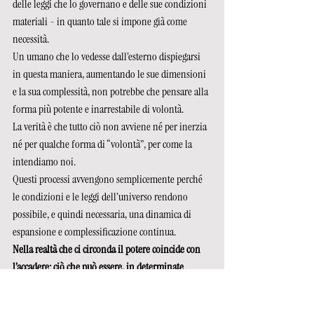
delle leggi che lo governano e delle sue condizioni 
materiali - in quanto tale si impone già come 
necessità. 
Un umano che lo vedesse dall’esterno dispiegarsi 
in questa maniera, aumentando le sue dimensioni 
e la sua complessità, non potrebbe che pensare alla 
forma più potente e inarrestabile di volontà.
La verità è che tutto ciò non avviene né per inerzia 
né per qualche forma di “volontà”, per come la 
intendiamo noi. 
Questi processi avvengono semplicemente perché 
le condizioni e le leggi dell’universo rendono 
possibile, e quindi necessaria, una dinamica di 
espansione e complessificazione continua. 
Nella realtà che ci circonda il potere coincide con 
l’accadere: ciò che può essere, in determinate 
condizioni, semplicemente accade.    
L’espansione e l’emergere di strutture complesse 