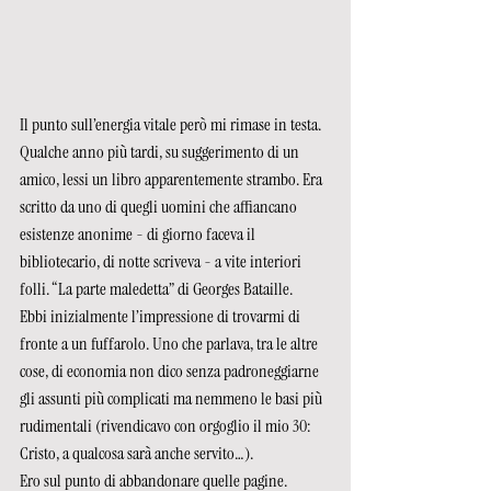
Il punto sull’energia vitale però mi rimase in testa.
Qualche anno più tardi, su suggerimento di un 
amico, lessi un libro apparentemente strambo. Era 
scritto da uno di quegli uomini che affiancano 
esistenze anonime - di giorno faceva il 
bibliotecario, di notte scriveva - a vite interiori 
folli. “La parte maledetta” di Georges Bataille.
Ebbi inizialmente l’impressione di trovarmi di 
fronte a un fuffarolo. Uno che parlava, tra le altre 
cose, di economia non dico senza padroneggiarne 
gli assunti più complicati ma nemmeno le basi più 
rudimentali (rivendicavo con orgoglio il mio 30: 
Cristo, a qualcosa sarà anche servito…).
Ero sul punto di abbandonare quelle pagine. 