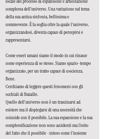
locale del processo di espansione e articolazione 
complessa dell’universo. Una variazione sul tema 
della sua antica sinfonia, bellissima e 
commovente. È la soglia oltre la quale l’universo, 
organizzandosi, diventa capace di percepirsi e 
rappresentarsi.
Come esseri umani siamo il modo in cui rinasce 
come esperienza di se stesso. Siamo spazio-tempo 
organizzato, per un tratto capace di coscienza.
Bene. 
Cerchiamo di leggere questi fenomeni con gli 
occhiali di Bataille.
Quello dell’universo non è un trascinarsi ad 
esistere ma il dispiegarsi di una necessità che 
coincide con il possibile. La sua espansione e la sua 
complessificazione non sono accidenti ma l’esito 
del fatto che il possibile -inteso come l’insieme 