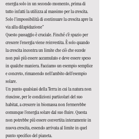
energia solo in un secondo momento, prima di 
tutto infatti la utilizza al massimo per la crescita. 
Solo l’impossibilità di continuare la crescita apre la 
via alla dilapidazione”
Questo passaggio è cruciale. Finché c’è spazio per 
crescere l’energia viene reinvestita. È solo quando 
la crescita incontra un limite che ciò che eccede 
non può più essere accumulato e deve essere speso 
in qualche maniera. Facciamo un esempio semplice 
e concreto, rimanendo nell’ambito dell’esempio 
solare.
Un punto qualsiasi della Terra in cui la natura non 
riuscisse, per le condizioni particolari del suo 
habitat, a crescere in biomassa non fermerebbe 
comunque l’energia solare dal suo fluire. Questa 
non potrebbe più essere convertita interamente in 
nuova crescita, essendo arrivata al limite in quel 
punto specifico del pianeta.