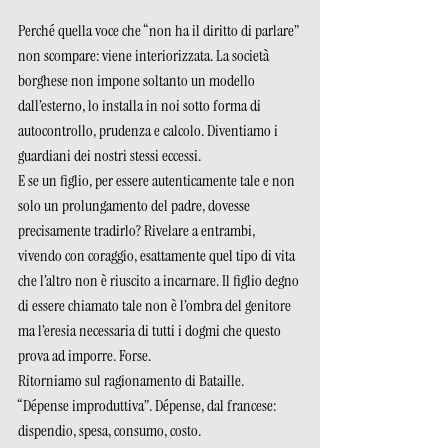
Perché quella voce che “non ha il diritto di parlare” 
non scompare: viene interiorizzata. La società 
borghese non impone soltanto un modello 
dall’esterno, lo installa in noi sotto forma di 
autocontrollo, prudenza e calcolo. Diventiamo i 
guardiani dei nostri stessi eccessi. 
E se un figlio, per essere autenticamente tale e non 
solo un prolungamento del padre, dovesse 
precisamente tradirlo? Rivelare a entrambi, 
vivendo con coraggio, esattamente quel tipo di vita 
che l’altro non è riuscito a incarnare. Il figlio degno 
di essere chiamato tale non è l’ombra del genitore 
ma l’eresia necessaria di tutti i dogmi che questo 
prova ad imporre. Forse.   
Ritorniamo sul ragionamento di Bataille. 
“Dépense improduttiva”. Dépense, dal francese: 
dispendio, spesa, consumo, costo.