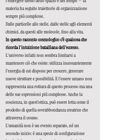
l'emergere stesso dello spazio e del tempo — la 
materia ha seguito traiettorie di organizzazione 
sempre più complesse.
Dalle particelle alle stelle, dalle stelle agli elementi 
chimici, da questi alle molecole, fino alla vita. 
In questo racconto cosmologico c’è qualcosa che 
ricorda l'intuizione bataillana dell'eccesso.
L'universo infatti non sembra limitarsi a 
mantenere ciò che esiste: utilizza incessantemente 
l'energia di cui dispone per crescere, generare 
nuove strutture e possibilità. E l'essere umano non 
rappresenta una rottura di questo processo ma una 
delle sue espressioni più complesse. Anche la 
coscienza, in quest’ottica, può essere letta come il 
prodotto di quella sovrabbondanza creatrice che 
attraversa il cosmo. 
L’umanità non è un evento separato, né un 
secondo inizio: è una specie di configurazione 