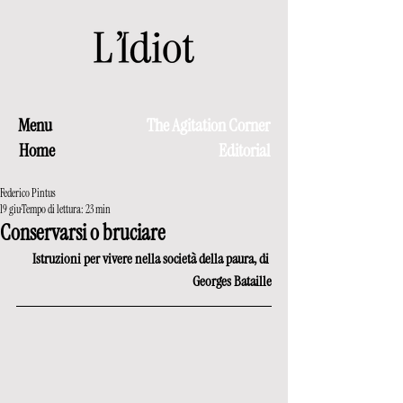
Menu
The Agitation Corner
Home
Editorial
Federico Pintus
19 giu
Tempo di lettura: 23 min
Conservarsi o bruciare
Istruzioni per vivere nella società della paura, di 
Georges Bataille