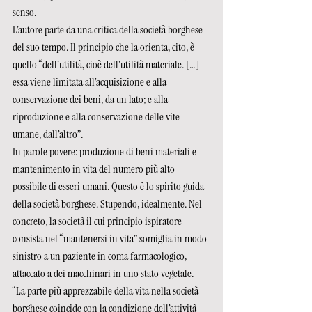
senso.
L’autore parte da una critica della società borghese 
del suo tempo. Il principio che la orienta, cito, è 
quello “dell’utilità, cioè dell’utilità materiale. […] 
essa viene limitata all’acquisizione e alla 
conservazione dei beni, da un lato; e alla 
riproduzione e alla conservazione delle vite 
umane, dall’altro”.
In parole povere: produzione di beni materiali e 
mantenimento in vita del numero più alto 
possibile di esseri umani. Questo è lo spirito guida 
della società borghese. Stupendo, idealmente. Nel 
concreto, la società il cui principio ispiratore 
consista nel “mantenersi in vita” somiglia in modo 
sinistro a un paziente in coma farmacologico, 
attaccato a dei macchinari in uno stato vegetale.
“La parte più apprezzabile della vita nella società 
borghese coincide con la condizione dell’attività 