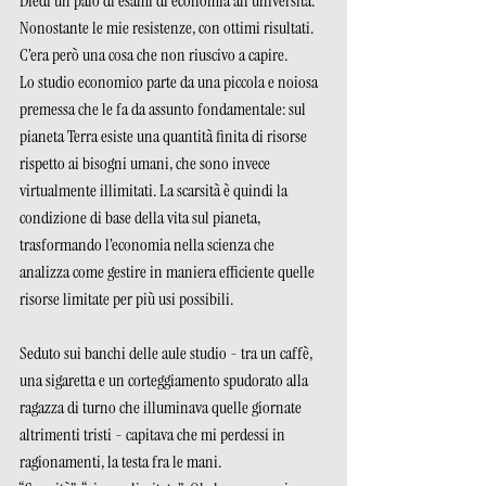
Diedi un paio di esami di economia all’università. 
Nonostante le mie resistenze, con ottimi risultati. 
C’era però una cosa che non riuscivo a capire.
Lo studio economico parte da una piccola e noiosa 
premessa che le fa da assunto fondamentale: sul 
pianeta Terra esiste una quantità finita di risorse 
rispetto ai bisogni umani, che sono invece 
virtualmente illimitati. La scarsità è quindi la 
condizione di base della vita sul pianeta, 
trasformando l’economia nella scienza che 
analizza come gestire in maniera efficiente quelle 
risorse limitate per più usi possibili.
Seduto sui banchi delle aule studio - tra un caffè, 
una sigaretta e un corteggiamento spudorato alla 
ragazza di turno che illuminava quelle giornate 
altrimenti tristi - capitava che mi perdessi in 
ragionamenti, la testa fra le mani.