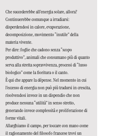
Che succederebbe all’energia solare, allora? 
Continuerebbe comunque a irradiarsi: 
disperdendosi in calore, evaporazione, 
decomposizione, movimento “inutile” della 
materia vivente. 
Per dire: foglie che cadono senza “scopo 
produttivo”, animali che consumano più di quanto 
serva alla stretta sopravvivenza, processi di “lusso 
biologico” come la fioritura o il canto. 
È qui che appare la dépense. Nel momento in cui 
l’eccesso di energia non può più tradursi in crescita, 
risolvendosi invece in un dispendio che non 
produce nessuna “utilità” in senso stretto, 
generando invece complessità e proliferazione di 
forme vitali.  
Allarghiamo il campo, per toccare con mano come 
il ragionamento del filosofo francese trovi un 