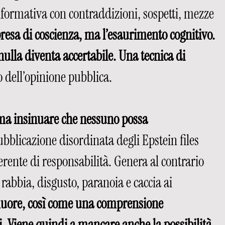
informativa con contraddizioni, sospetti, mezze 
 presa di coscienza, ma l’esaurimento cognitivo. 
ulla diventa accertabile. Una tecnica di 
o dell’opinione pubblica.
 ma insinuare che nessuno possa 
ubblicazione disordinata degli Epstein files 
rente di responsabilità. Genera al contrario 
bbia, disgusto, paranoia e caccia ai 
muore, così come una comprensione 
. Viene quindi a mancare anche la possibilità 