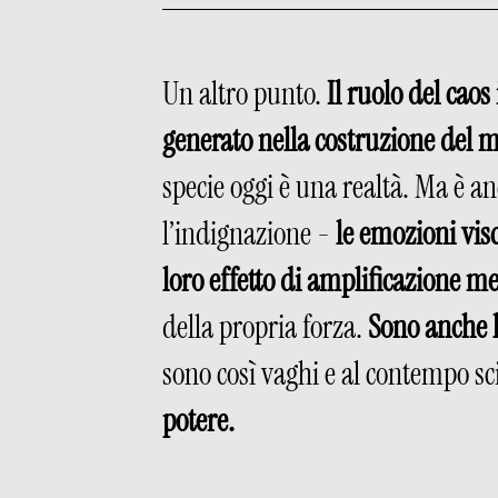
Un altro punto. 
Il ruolo del cao
generato nella costruzione del m
specie oggi è una realtà. Ma è anc
l’indignazione - 
le emozioni vis
loro effetto di amplificazione me
della propria forza. 
Sono anche 
sono così vaghi e al contempo sci
potere. 