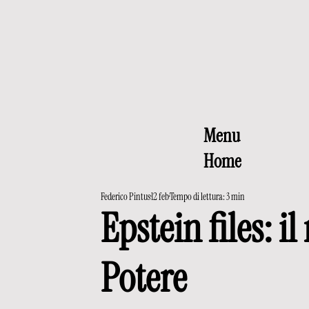
Menu
Home
Federico Pintus
12 feb
Tempo di lettura: 3 min
Epstein files: i
Potere