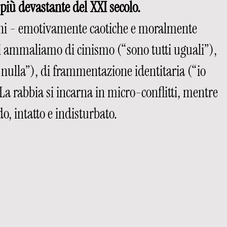
 più devastante del XXI secolo.
ni - emotivamente caotiche e moralmente 
 ci ammaliamo di cinismo (“sono tutti uguali”), 
 nulla”), di frammentazione identitaria (“io 
La rabbia si incarna in micro-conflitti, mentre 
do, intatto e indisturbato.