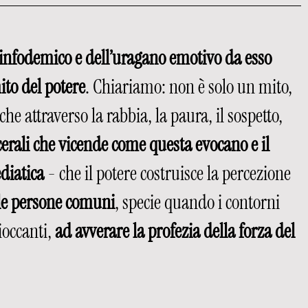
s infodemico e dell’uragano emotivo da esso 
ito del potere
. Chiariamo: non è solo un mito, 
he attraverso la rabbia, la paura, il sospetto, 
cerali che vicende come questa evocano e il 
diatica
 - che il potere costruisce la percezione 
le persone comuni
, specie quando i contorni 
occanti, 
ad avverare la profezia della forza del 