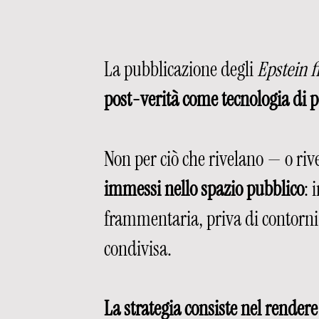
La pubblicazione degli 
Epstein fi
post-verità come tecnologia di p
Non per ciò che rivelano — o riv
immessi nello spazio pubblico
: 
frammentaria, priva di contorni s
condivisa.
La strategia consiste nel rendere 