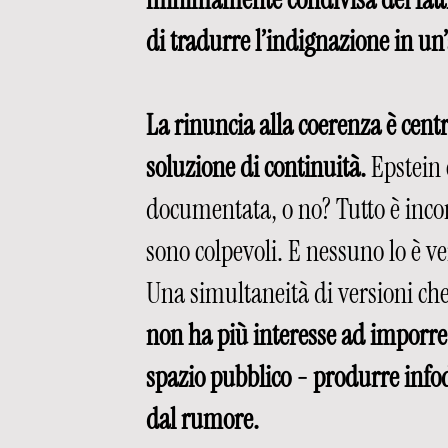
di tradurre l’indignazione in un’
La rinuncia alla coerenza è cent
soluzione di continuità. 
Epstein 
documentata, o no? Tutto è incon
sono colpevoli. E nessuno lo è ve
Una simultaneità di versioni che 
non ha più interesse ad imporre 
spazio pubblico - produrre infod
dal rumore.