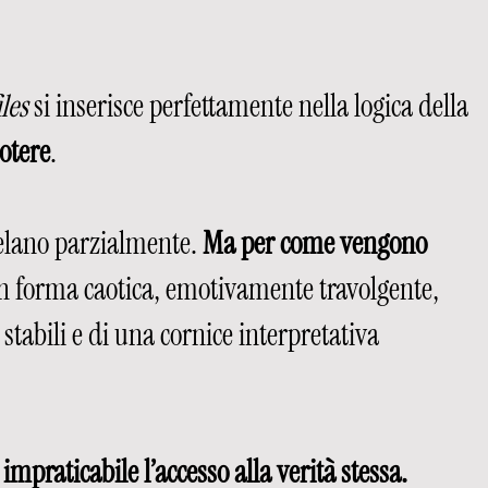
les
 si inserisce perfettamente nella logica della 
otere
.
elano parzialmente. 
Ma per come vengono 
in forma caotica, emotivamente travolgente, 
tabili e di una cornice interpretativa 
impraticabile l’accesso alla verità stessa. 