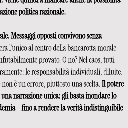
azione politica razionale.
rale. Messaggi opposti convivono senza 
era l’unico al centro della bancarotta morale 
futabilmente provato. O no? Nel caos, tutti 
ramente: le responsabilità individuali, diluite. 
non è un errore, piuttosto una scelta. 
Il potere 
una narrazione unica: gli basta inondare lo 
emia - fino a rendere la verità indistinguibile 