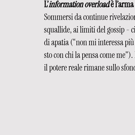
L’
information overload
 è l’arma
Sommersi da continue rivelazio
squallide, ai limiti del gossip -
di apatia (“non mi interessa più
sto con chi la pensa come me”). 
il potere reale rimane sullo sfon