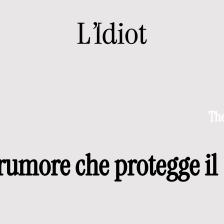
The
l rumore che protegge il