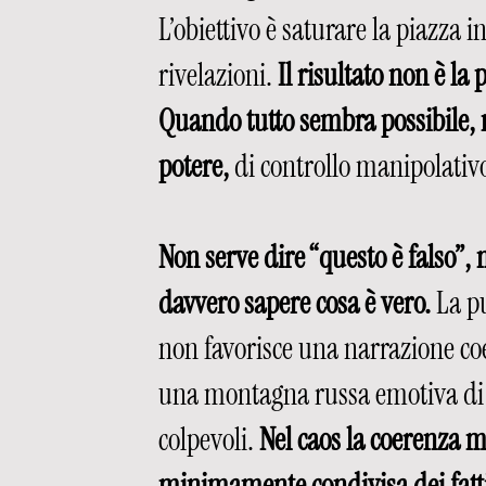
L’obiettivo è saturare la piazza 
rivelazioni. 
Il risultato non è la
Quando tutto sembra possibile, n
potere,
 di controllo manipolativ
Non serve dire “questo è falso”,
davvero sapere cosa è vero.
 La p
non favorisce una narrazione coe
una montagna russa emotiva di ra
colpevoli. 
Nel caos la coerenza 
minimamente condivisa dei fatti