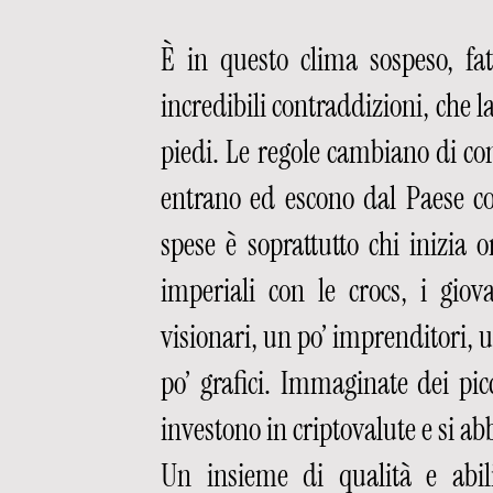
È in questo clima sospeso, fatt
incredibili contraddizioni, che l
piedi. Le regole cambiano di cont
entrano ed escono dal Paese com
spese è soprattutto chi inizia
imperiali con le crocs, i gio
visionari, un po’ imprenditori, u
po’ grafici. Immaginate dei pic
investono in criptovalute e si a
Un insieme di qualità e abil