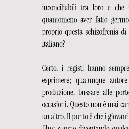
inconciliabili tra loro e che
quantomeno aver fatto germogl
proprio questa schizofrenia di 
italiano?
Certo, i registi hanno sempr
esprimere; qualunque autore
produzione, bussare alle porte
occasioni. Questo non è mai cam
un altro. Il punto è che i giovan
film: stanno diventando qualcos