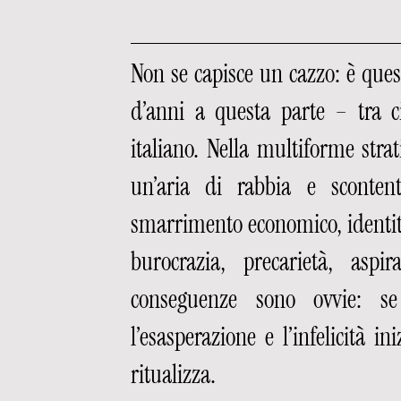
Non se capisce un cazzo: è quest
d’anni a questa parte – tra c
italiano. Nella multiforme strat
un’aria di rabbia e scontent
smarrimento economico, identitar
burocrazia, precarietà, aspir
conseguenze sono ovvie: se l
l’esasperazione e l’infelicità in
ritualizza.