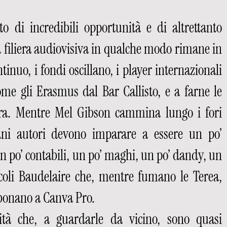
o di incredibili opportunità e di altrettanto 
a filiera audiovisiva in qualche modo rimane in 
inuo, i fondi oscillano, i player internazionali 
e gli Erasmus dal Bar Callisto, e a farne le 
 ora. Mentre Mel Gibson cammina lungo i fori 
vani autori devono imparare a essere un po’ 
n po’ contabili, un po’ maghi, un po’ dandy, un 
coli Baudelaire che, mentre fumano le Terea, 
bbonano a Canva Pro. 
ità che, a guardarle da vicino, sono quasi 