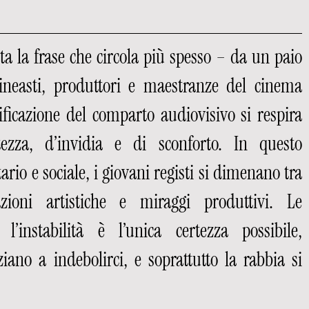
a la frase che circola più spesso – da un paio 
ineasti, produttori e maestranze del cinema 
ificazione del comparto audiovisivo si respira 
ezza, d’invidia e di sconforto. In questo 
io e sociale, i giovani registi si dimenano tra 
azioni artistiche e miraggi produttivi. Le 
’instabilità è l’unica certezza possibile, 
iziano a indebolirci, e soprattutto la rabbia si 