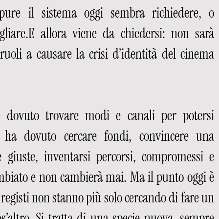
 pure il sistema oggi sembra richiedere, o 
iare.E allora viene da chiedersi: non sarà 
ruoli a causare la crisi d’identità del cinema 
e dovuto trovare modi e canali per potersi 
 ha dovuto cercare fondi, convincere una 
 giuste, inventarsi percorsi, compromessi e 
biato e non cambierà mai. Ma il punto oggi è 
i registi non stanno più solo cercando di fare un 
’altro. Si tratta di una specie nuova, sempre 