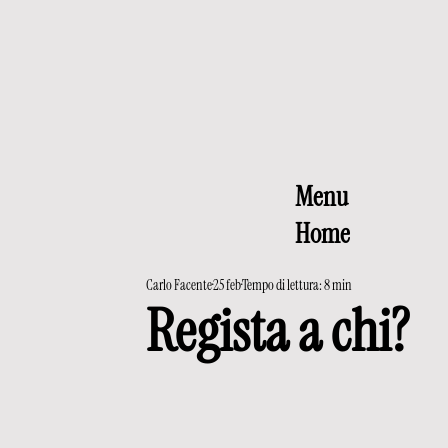
Menu
Home
Carlo Facente
25 feb
Tempo di lettura: 8 min
Regista a chi?