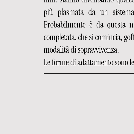
più plasmata da un sistema c
Probabilmente è da questa me
completata, che si comincia, goff
modalità di sopravvivenza. 
Le forme di adattamento sono le 