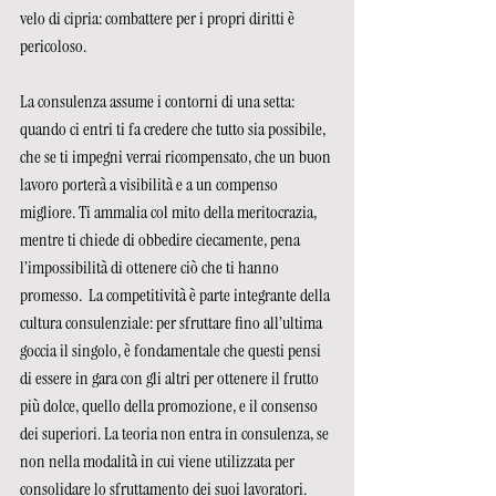
velo di cipria: combattere per i propri diritti è 
pericoloso.
La consulenza assume i contorni di una setta: 
quando ci entri ti fa credere che tutto sia possibile, 
che se ti impegni verrai ricompensato, che un buon 
lavoro porterà a visibilità e a un compenso 
migliore. Ti ammalia col mito della meritocrazia, 
mentre ti chiede di obbedire ciecamente, pena 
l’impossibilità di ottenere ciò che ti hanno 
promesso.  La competitività è parte integrante della 
cultura consulenziale: per sfruttare fino all’ultima 
goccia il singolo, è fondamentale che questi pensi 
di essere in gara con gli altri per ottenere il frutto 
più dolce, quello della promozione, e il consenso 
dei superiori. La teoria non entra in consulenza, se 
non nella modalità in cui viene utilizzata per 
consolidare lo sfruttamento dei suoi lavoratori.