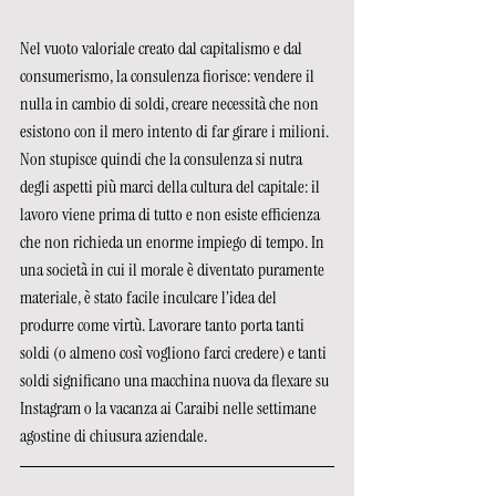
Nel vuoto valoriale creato dal capitalismo e dal 
consumerismo, la consulenza fiorisce: vendere il 
nulla in cambio di soldi, creare necessità che non 
esistono con il mero intento di far girare i milioni. 
Non stupisce quindi che la consulenza si nutra 
degli aspetti più marci della cultura del capitale: il 
lavoro viene prima di tutto e non esiste efficienza 
che non richieda un enorme impiego di tempo. In 
una società in cui il morale è diventato puramente 
materiale, è stato facile inculcare l’idea del 
produrre come virtù. Lavorare tanto porta tanti 
soldi (o almeno così vogliono farci credere) e tanti 
soldi significano una macchina nuova da flexare su 
Instagram o la vacanza ai Caraibi nelle settimane 
agostine di chiusura aziendale.