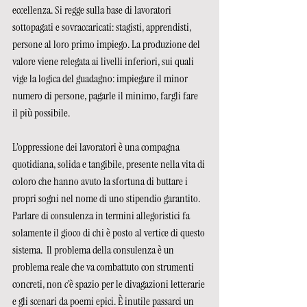
eccellenza. Si regge sulla base di lavoratori 
sottopagati e sovraccaricati: stagisti, apprendisti, 
persone al loro primo impiego. La produzione del 
valore viene relegata ai livelli inferiori, sui quali 
vige la logica del guadagno: impiegare il minor 
numero di persone, pagarle il minimo, fargli fare 
il più possibile.
L’oppressione dei lavoratori è una compagna 
quotidiana, solida e tangibile, presente nella vita di 
coloro che hanno avuto la sfortuna di buttare i 
propri sogni nel nome di uno stipendio garantito. 
Parlare di consulenza in termini allegoristici fa 
solamente il gioco di chi è posto al vertice di questo 
sistema.  Il problema della consulenza è un 
problema reale che va combattuto con strumenti 
concreti, non c’è spazio per le divagazioni letterarie 
e gli scenari da poemi epici. È inutile passarci un 