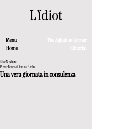
Menu
The Agitation Corner
Home
Editorial
Alice Nowhere
13 mar
Tempo di lettura: 3 min
Una vera giornata in consulenza