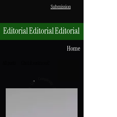
Submission
Editorial
Editorial
Editorial
Home
All posts
Chi è il vostro voi?