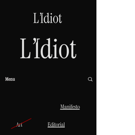
Menu
Manifesto
Art
Editorial