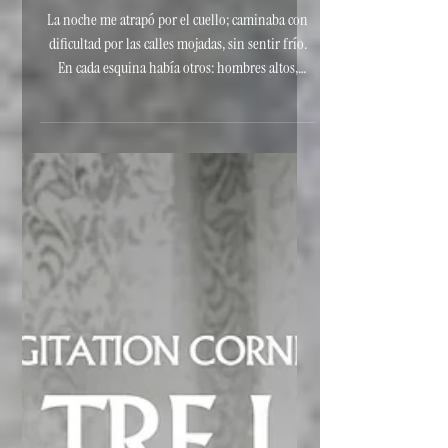
LA LIGA ANTIALCOHOLICA
La noche me atrapó por el cuello; caminaba con
dificultad por las calles mojadas, sin sentir frío.
En cada esquina había otros: hombres altos,
chaquetas negras, piedras en los bolsillos. Todos
me miraban, nadie hablaba. Era la Liga.