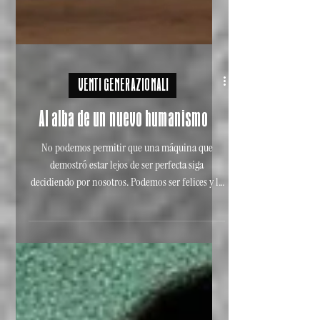
VENTI GENERAZIONALI
Al alba de un nuevo humanismo
No podemos permitir que una máquina que
demostró estar lejos de ser perfecta siga
decidiendo por nosotros. Podemos ser felices y lo
hemos olvidado.