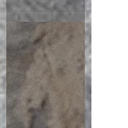
montaggio, la macchina diventa più forte nella
strada che percorrete, poi nel tram, poi in auto,
poi a casa, in famiglia. Aumenta ancora.