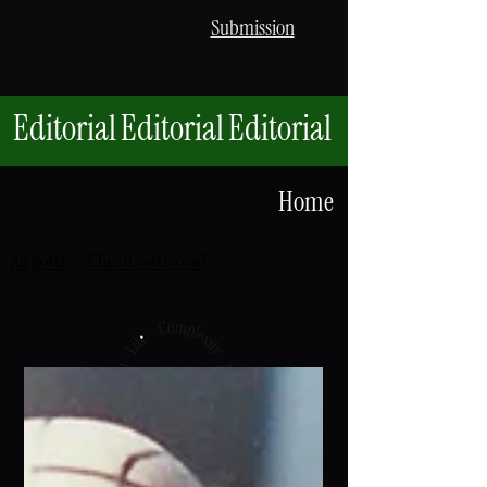
Submission
Editorial
Editorial
Editorial
Home
All posts
Chi è il vostro voi?