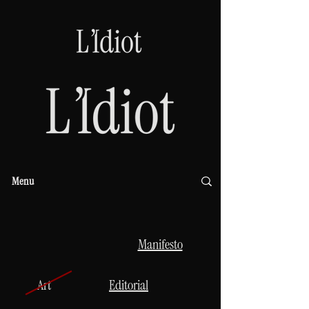
Menu
Manifesto
Art
Editorial