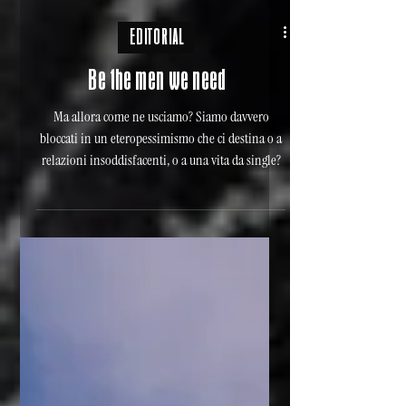
EDITORIAL
Be the men we need
Ma allora come ne usciamo? Siamo davvero
bloccati in un eteropessimismo che ci destina o a
relazioni insoddisfacenti, o a una vita da single?