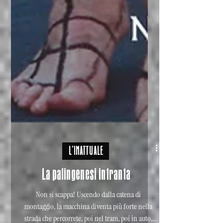
L'INATTUALE
La palingenesi infranta
Non si scappa! Uscendo dalla catena di